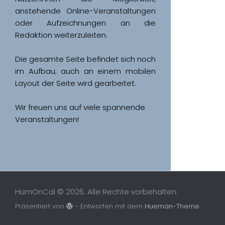
anstehende Online-Veranstaltungen 
oder Aufzeichnungen an die 
Redaktion weiterzuleiten. 
Die gesamte Seite befindet sich noch 
im Aufbau; auch an einem mobilen 
Wir freuen uns auf viele spannende 
Veranstaltungen!
HumOnCal © 2026. Alle Rechte vorbehalten.
Präsentiert von
- Entworfen mit dem
Hueman-Theme