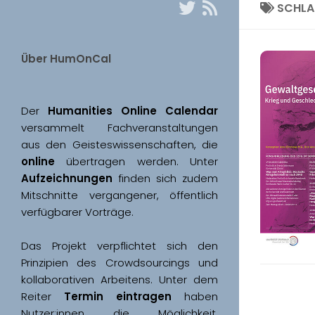
SCHL
Über HumOnCal
Der 
Humanities Online Calendar 
versammelt Fachveranstaltungen 
aus den Geisteswissenschaften, die 
online
 übertragen werden. Unter 
Aufzeichnungen
 finden sich zudem 
Mitschnitte vergangener, öffentlich 
Das Projekt verpflichtet sich den 
Prinzipien des Crowdsourcings und 
kollaborativen Arbeitens. Unter dem 
Reiter 
Termin eintragen
 haben 
Nutzer:innen die Möglichkeit, 