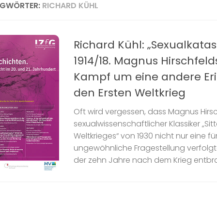
AGWÖRTER:
RICHARD KÜHL
Richard Kühl: „Sexualkata
1914/18. Magnus Hirschfel
Kampf um eine andere Er
den Ersten Weltkrieg
Oft wird vergessen, dass Magnus Hirs
sexualwissenschaftlicher Klassiker „Si
Weltkrieges“ von 1930 nicht nur eine für
ungewöhnliche Fragestellung verfolgt
der zehn Jahre nach dem Krieg entbr