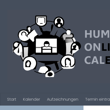
Zum Inhalt springen
Start
Kalender
Aufzeichnungen
Termin eintr