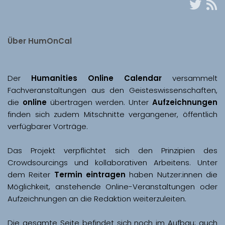
Über HumOnCal
Der 
Humanities Online Calendar 
versammelt 
Fachveranstaltungen aus den Geisteswissenschaften, 
die 
online
 übertragen werden. Unter 
Aufzeichnungen
finden sich zudem Mitschnitte vergangener, öffentlich 
Das Projekt verpflichtet sich den Prinzipien des 
Crowdsourcings und kollaborativen Arbeitens. Unter 
dem Reiter 
Termin eintragen
 haben Nutzer:innen die 
Möglichkeit, anstehende Online-Veranstaltungen oder 
Aufzeichnungen an die Redaktion weiterzuleiten. 
Die gesamte Seite befindet sich noch im Aufbau; auch 