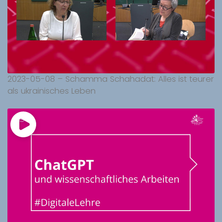
2023-05-08 – Schamma Schahadat: Alles ist teurer
als ukrainisches Leben