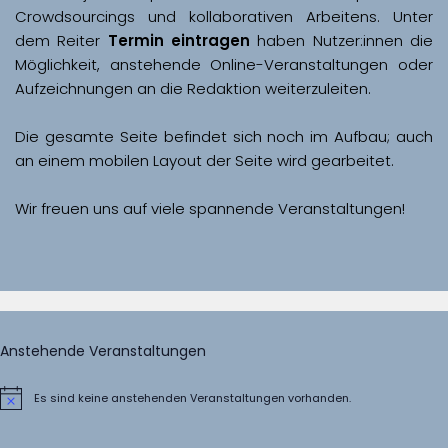
Crowdsourcings und kollaborativen Arbeitens. Unter 
dem Reiter 
Termin eintragen
 haben Nutzer:innen die 
Möglichkeit, anstehende Online-Veranstaltungen oder 
Aufzeichnungen an die Redaktion weiterzuleiten. 
Die gesamte Seite befindet sich noch im Aufbau; auch 
Wir freuen uns auf viele spannende Veranstaltungen!
Anstehende Veranstaltungen
Es sind keine anstehenden Veranstaltungen vorhanden.
Hinweis