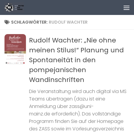
Zum Inhalt springen
SCHLAGWÖRTER:
RUDOLF WACHTER
Rudolf Wachter: „Nie ohne
meinen Stilus!“ Planung und
Spontaneität in den
pompejanischen
Wandinschriften
Die Veranstaltung wird auch digital via MS
Teams übertragen (dazu ist eine
Anmeldung über zass@uni-
mainz.de erforderlich). Das vollständige
Programm finden Sie auf der Homepage
des ZASS sowie im Vorlesungsverzeichnis