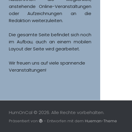
anstehende Online-Veranstaltungen 
oder Aufzeichnungen an die 
Redaktion weiterzuleiten. 
Die gesamte Seite befindet sich noch 
im Aufbau; auch an einem mobilen 
Wir freuen uns auf viele spannende 
Veranstaltungen!
HumOnCal © 2026. Alle Rechte vorbehalten.
Präsentiert von
- Entworfen mit dem
Hueman-Theme