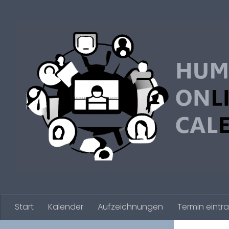
Zum Inhalt springen
Start
Kalender
Aufzeichnungen
Termin eintr