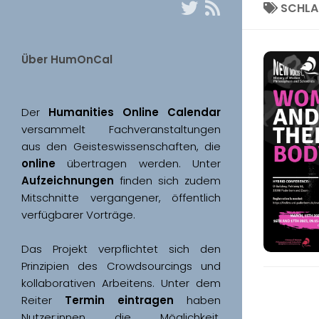
SCHL
Über HumOnCal
Der 
Humanities Online Calendar 
versammelt Fachveranstaltungen 
aus den Geisteswissenschaften, die 
online
 übertragen werden. Unter 
Aufzeichnungen
 finden sich zudem 
Mitschnitte vergangener, öffentlich 
Das Projekt verpflichtet sich den 
Prinzipien des Crowdsourcings und 
kollaborativen Arbeitens. Unter dem 
Reiter 
Termin eintragen
 haben 
Nutzer:innen die Möglichkeit, 