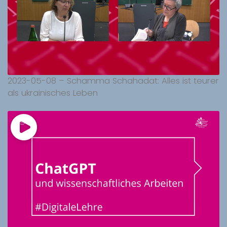
2023-05-08 – Schamma Schahadat: Alles ist teurer
als ukrainisches Leben