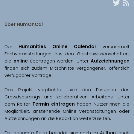
Über HumOnCal
Der 
Humanities Online Calendar 
versammelt 
Fachveranstaltungen aus den Geisteswissenschaften, 
die 
online
 übertragen werden. Unter 
Aufzeichnungen
finden sich zudem Mitschnitte vergangener, öffentlich 
Das Projekt verpflichtet sich den Prinzipien des 
Crowdsourcings und kollaborativen Arbeitens. Unter 
dem Reiter 
Termin eintragen
 haben Nutzer:innen die 
Möglichkeit, anstehende Online-Veranstaltungen oder 
Aufzeichnungen an die Redaktion weiterzuleiten. 
Die gesamte Seite befindet sich noch im Aufbau; auch 