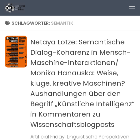
Zum Inhalt springen
SCHLAGWÖRTER:
SEMANTIK
Netaya Lotze: Semantische
Dialog-Kohärenz in Mensch-
Maschine-Interaktionen/
Monika Hanauska: Weise,
kluge, kreative Maschinen?
Aushandlungen über den
Begriff „Künstliche Intelligenz“
in Kommentaren zu
Wissenschaftsblogposts
Artificial Friday. Linguistische Perspektiven