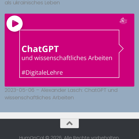
als ukrainisches Leben
2023-05-06 – Alexander Lasch: ChatGPT und
wissenschaftliches Arbeiten
HumOnCal © 2026. Alle Rechte vorbehalten.