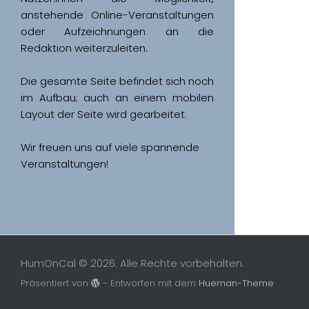
anstehende Online-Veranstaltungen 
oder Aufzeichnungen an die 
Redaktion weiterzuleiten. 
Die gesamte Seite befindet sich noch 
im Aufbau; auch an einem mobilen 
Wir freuen uns auf viele spannende 
Veranstaltungen!
HumOnCal © 2026. Alle Rechte vorbehalten.
Präsentiert von
- Entworfen mit dem
Hueman-Theme