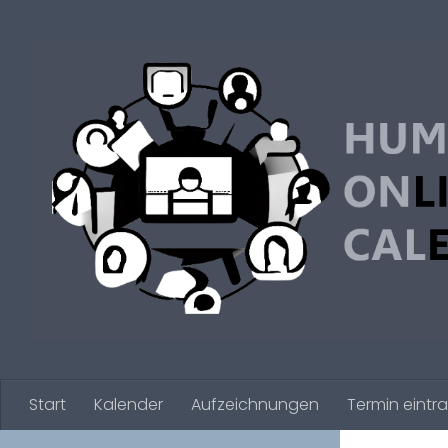
Zum Inhalt springen
Start
Kalender
Aufzeichnungen
Termin eintr