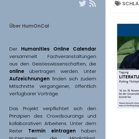
SCHL
Über HumOnCal
Der 
Humanities Online Calendar 
versammelt Fachveranstaltungen 
aus den Geisteswissenschaften, die 
online
 übertragen werden. Unter 
Aufzeichnungen
 finden sich zudem 
Mitschnitte vergangener, öffentlich 
Das Projekt verpflichtet sich den 
Prinzipien des Crowdsourcings und 
kollaborativen Arbeitens. Unter dem 
Reiter 
Termin eintragen
 haben 
Nutzer:innen die Möglichkeit, 