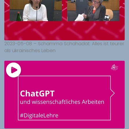
2023-05-08 – Schamma Schahadat: Alles ist teurer
als ukrainisches Leben