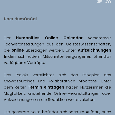
Über HumOnCal
Der 
Humanities Online Calendar 
versammelt 
Fachveranstaltungen aus den Geisteswissenschaften, 
die 
online
 übertragen werden. Unter 
Aufzeichnungen
finden sich zudem Mitschnitte vergangener, öffentlich 
Das Projekt verpflichtet sich den Prinzipien des 
Crowdsourcings und kollaborativen Arbeitens. Unter 
dem Reiter 
Termin eintragen
 haben Nutzer:innen die 
Möglichkeit, anstehende Online-Veranstaltungen oder 
Aufzeichnungen an die Redaktion weiterzuleiten. 
Die gesamte Seite befindet sich noch im Aufbau; auch 