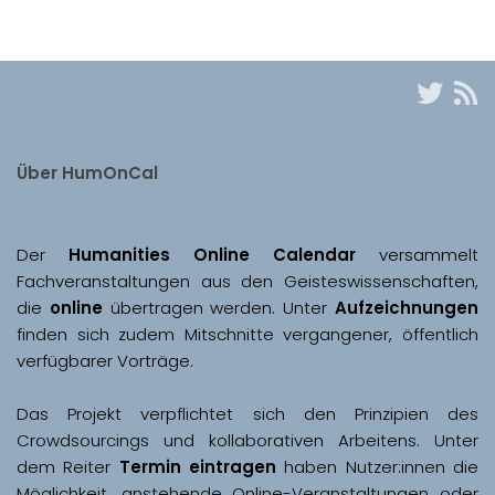
Über HumOnCal
Der 
Humanities Online Calendar 
versammelt 
Fachveranstaltungen aus den Geisteswissenschaften, 
die 
online
 übertragen werden. Unter 
Aufzeichnungen
finden sich zudem Mitschnitte vergangener, öffentlich 
Das Projekt verpflichtet sich den Prinzipien des 
Crowdsourcings und kollaborativen Arbeitens. Unter 
dem Reiter 
Termin eintragen
 haben Nutzer:innen die 
Möglichkeit, anstehende Online-Veranstaltungen oder 