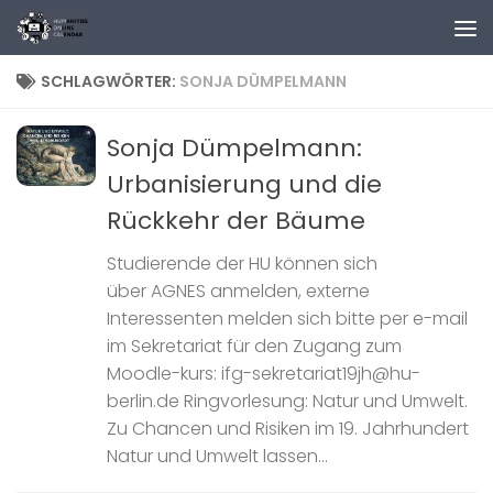
Zum Inhalt springen
SCHLAGWÖRTER:
SONJA DÜMPELMANN
Sonja Dümpelmann:
Urbanisierung und die
Rückkehr der Bäume
Studierende der HU können sich
über AGNES anmelden, externe
Interessenten melden sich bitte per e-mail
im Sekretariat für den Zugang zum
Moodle-kurs: ifg-sekretariat19jh@hu-
berlin.de Ringvorlesung: Natur und Umwelt.
Zu Chancen und Risiken im 19. Jahrhundert
Natur und Umwelt lassen...