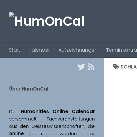
Zum Inhalt springen
Start
Kalender
Aufzeichnungen
Termin eintr
SCHL
Über HumOnCal
Der 
Humanities Online Calendar 
versammelt Fachveranstaltungen 
aus den Geisteswissenschaften, die 
online
 übertragen werden. Unter 