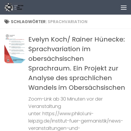
Zum Inhalt springen
SCHLAGWÖRTER:
SPRACHVARIATION
Evelyn Koch/ Rainer Hünecke:
Sprachvariation im
obersächsischen
Sprachraum. Ein Projekt zur
Analyse des sprachlichen
Wandels im Obersächsischen
Zoom-Link ab 30 Minuten vor der
Veranstaltung
unter: https://www.philol.uni-
leipzig.de/institut-fuer-germanistik/news-
veranstaltungen-und-