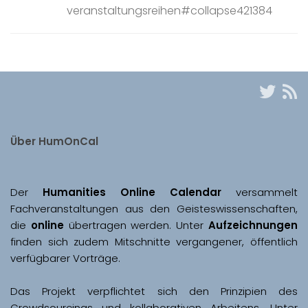
veranstaltungsreihen#collapse421384
Über HumOnCal
Der 
Humanities Online Calendar 
versammelt 
Fachveranstaltungen aus den Geisteswissenschaften, 
die 
online
 übertragen werden. Unter 
Aufzeichnungen
finden sich zudem Mitschnitte vergangener, öffentlich 
Das Projekt verpflichtet sich den Prinzipien des 
Crowdsourcings und kollaborativen Arbeitens. Unter 