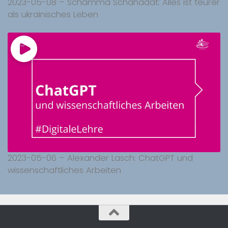
2023-05-08 – Schamma Schahadat: Alles ist teurer
als ukrainisches Leben
2023-05-06 – Alexander Lasch: ChatGPT und
wissenschaftliches Arbeiten