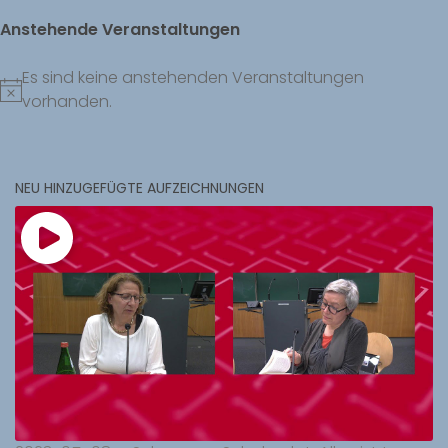
Anstehende Veranstaltungen
Es sind keine anstehenden Veranstaltungen
Hinweis
vorhanden.
NEU HINZUGEFÜGTE AUFZEICHNUNGEN