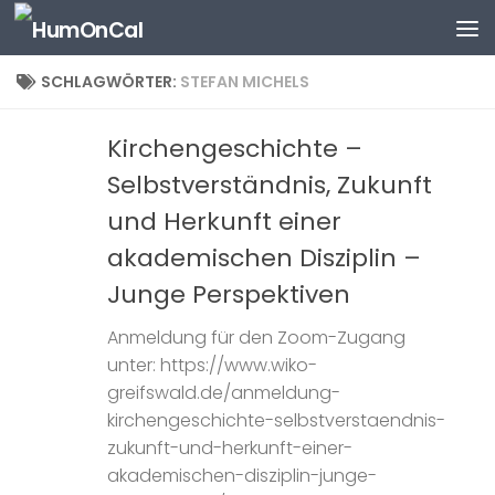
Zum Inhalt springen
SCHLAGWÖRTER:
STEFAN MICHELS
Kirchengeschichte –
Selbstverständnis, Zukunft
und Herkunft einer
akademischen Disziplin –
Junge Perspektiven
Anmeldung für den Zoom-Zugang
unter: https://www.wiko-
greifswald.de/anmeldung-
kirchengeschichte-selbstverstaendnis-
zukunft-und-herkunft-einer-
akademischen-disziplin-junge-