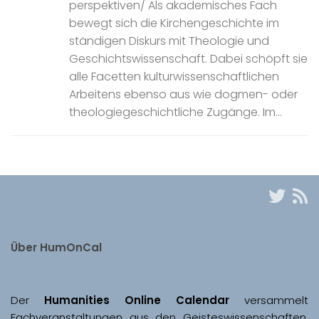
perspektiven/ Als akademisches Fach
bewegt sich die Kirchengeschichte im
ständigen Diskurs mit Theologie und
Geschichtswissenschaft. Dabei schöpft sie
alle Facetten kulturwissenschaftlichen
Arbeitens ebenso aus wie dogmen- oder
theologiegeschichtliche Zugänge. Im...
Über HumOnCal
Der 
Humanities Online Calendar 
versammelt 
Fachveranstaltungen aus den Geisteswissenschaften, 