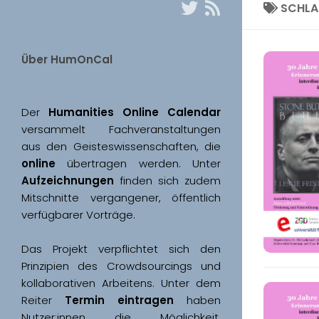
SCHL
Über HumOnCal
Der 
Humanities Online Calendar 
versammelt Fachveranstaltungen 
aus den Geisteswissenschaften, die 
online
 übertragen werden. Unter 
Aufzeichnungen
 finden sich zudem 
Mitschnitte vergangener, öffentlich 
Das Projekt verpflichtet sich den 
Prinzipien des Crowdsourcings und 
kollaborativen Arbeitens. Unter dem 
Reiter 
Termin eintragen
 haben 
Nutzer:innen die Möglichkeit, 