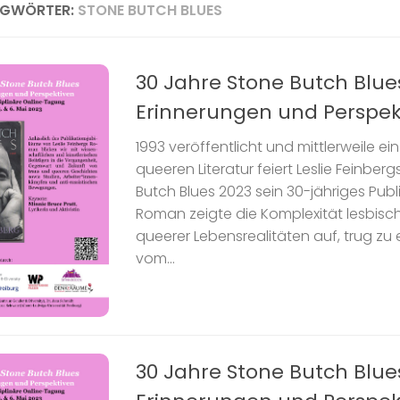
AGWÖRTER:
STONE BUTCH BLUES
30 Jahre Stone Butch Blue
Erinnerungen und Perspek
1993 veröffentlicht und mittlerweile ein
queeren Literatur feiert Leslie Feinbe
Butch Blues 2023 sein 30-jähriges Publ
Roman zeigte die Komplexität lesbisc
queerer Lebensrealitäten auf, trug zu
vom...
30 Jahre Stone Butch Blue