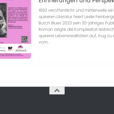
Erinnerungen und Perspek
1993 veröffentlicht und mittlerweile ein
queeren Literatur feiert Leslie Feinbe
Butch Blues 2023 sein 30-jähriges Publ
Roman zeigte die Komplexität lesbisc
queerer Lebensrealitäten auf, trug zu
vom...