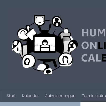
Zum Inhalt springen
Start
Kalender
Aufzeichnungen
Termin eintr