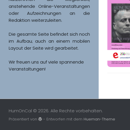
anstehende Online-Veranstaltungen 
oder Aufzeichnungen an die 
Redaktion weiterzuleiten. 
Die gesamte Seite befindet sich noch 
im Aufbau; auch an einem mobilen 
Wir freuen uns auf viele spannende 
Veranstaltungen!
HumOnCal © 2026. Alle Rechte vorbehalten.
Präsentiert von
- Entworfen mit dem
Hueman-Theme