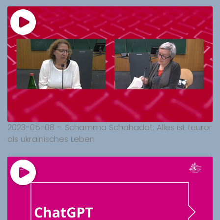
2023-05-08 – Schamma Schahadat: Alles ist teurer
als ukrainisches Leben