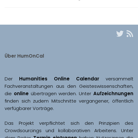
Über HumOnCal
Der 
Humanities Online Calendar 
versammelt 
Fachveranstaltungen aus den Geisteswissenschaften, 
die 
online
 übertragen werden. Unter 
Aufzeichnungen
finden sich zudem Mitschnitte vergangener, öffentlich 
Das Projekt verpflichtet sich den Prinzipien des 
Crowdsourcings und kollaborativen Arbeitens. Unter 
dem Reiter 
Termin eintragen
 haben Nutzer:innen die 