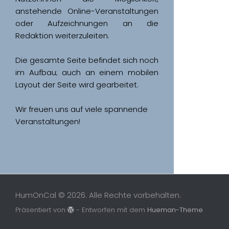
anstehende Online-Veranstaltungen 
oder Aufzeichnungen an die 
Redaktion weiterzuleiten. 
Die gesamte Seite befindet sich noch 
im Aufbau; auch an einem mobilen 
Wir freuen uns auf viele spannende 
Veranstaltungen!
HumOnCal © 2026. Alle Rechte vorbehalten.
Präsentiert von
- Entworfen mit dem
Hueman-Theme