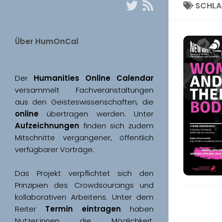
SCHL
Über HumOnCal
Der 
Humanities Online Calendar 
versammelt Fachveranstaltungen 
aus den Geisteswissenschaften, die 
online
 übertragen werden. Unter 
Aufzeichnungen
 finden sich zudem 
Mitschnitte vergangener, öffentlich 
Das Projekt verpflichtet sich den 
Prinzipien des Crowdsourcings und 
kollaborativen Arbeitens. Unter dem 
Reiter 
Termin eintragen
 haben 
Nutzer:innen die Möglichkeit, 