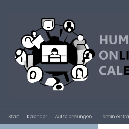
Zum Inhalt springen
Start
Kalender
Aufzeichnungen
Termin eintr