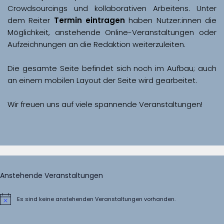
Crowdsourcings und kollaborativen Arbeitens. Unter 
dem Reiter 
Termin eintragen
 haben Nutzer:innen die 
Möglichkeit, anstehende Online-Veranstaltungen oder 
Aufzeichnungen an die Redaktion weiterzuleiten. 
Die gesamte Seite befindet sich noch im Aufbau; auch 
Wir freuen uns auf viele spannende Veranstaltungen!
Anstehende Veranstaltungen
Es sind keine anstehenden Veranstaltungen vorhanden.
Hinweis