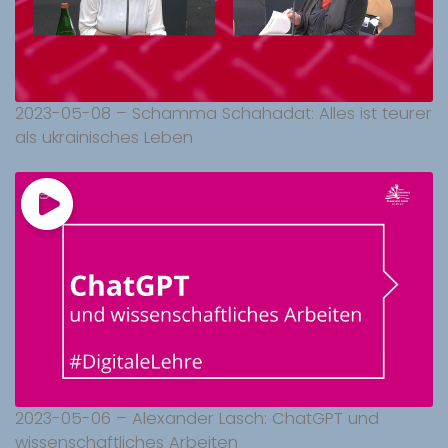
2023-05-08 – Schamma Schahadat: Alles ist teurer
als ukrainisches Leben
2023-05-06 – Alexander Lasch: ChatGPT und
wissenschaftliches Arbeiten