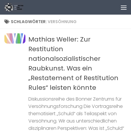
Zum Inhalt springen
SCHLAGWÖRTER:
VERSÖHNUNG
Mathias Weller: Zur
Restitution
nationalsozialistischer
Raubkunst. Was ein
„Restatement of Restitution
Rules“ leisten könnte
Diskussionsreihe des Bonner Zentrums für
Versöhnungsforschung Die Vortragsreihe
thematisiert „Schuld“ als Teilaspekt von
Versöhnung. Wir aus unterschiedlichen
disziplinaren Perspektiven: Was ist „Schuld“