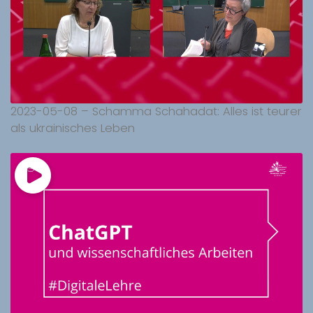
2023-05-08 – Schamma Schahadat: Alles ist teurer
als ukrainisches Leben