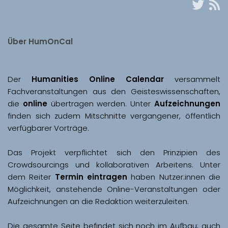
Über HumOnCal
Der 
Humanities Online Calendar 
versammelt 
Fachveranstaltungen aus den Geisteswissenschaften, 
die 
online
 übertragen werden. Unter 
Aufzeichnungen
finden sich zudem Mitschnitte vergangener, öffentlich 
Das Projekt verpflichtet sich den Prinzipien des 
Crowdsourcings und kollaborativen Arbeitens. Unter 
dem Reiter 
Termin eintragen
 haben Nutzer:innen die 
Möglichkeit, anstehende Online-Veranstaltungen oder 
Aufzeichnungen an die Redaktion weiterzuleiten. 
Die gesamte Seite befindet sich noch im Aufbau; auch 