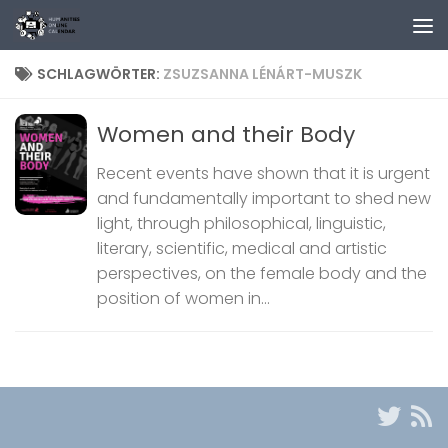
Zum Inhalt springen
SCHLAGWÖRTER:
ZSUZSANNA LÉNÁRT-MUSZK
Women and their Body
Recent events have shown that it is urgent
and fundamentally important to shed new
light, through philosophical, linguistic,
literary, scientific, medical and artistic
perspectives, on the female body and the
position of women in...