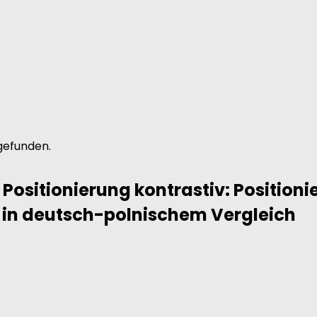
gefunden.
 Positionierung kontrastiv: Position
g in deutsch-polnischem Vergleich