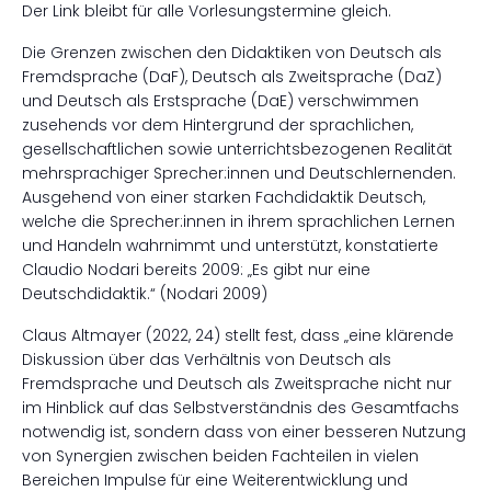
Der Link bleibt für alle Vorlesungstermine gleich.
Die Grenzen zwischen den Didaktiken von Deutsch als
Fremdsprache (DaF), Deutsch als Zweitsprache (DaZ)
und Deutsch als Erstsprache (DaE) verschwimmen
zusehends vor dem Hintergrund der sprachlichen,
gesellschaftlichen sowie unterrichtsbezogenen Realität
mehrsprachiger Sprecher:innen und Deutschlernenden.
Ausgehend von einer starken Fachdidaktik Deutsch,
welche die Sprecher:innen in ihrem sprachlichen Lernen
und Handeln wahrnimmt und unterstützt, konstatierte
Claudio Nodari bereits 2009: „Es gibt nur eine
Deutschdidaktik.“ (Nodari 2009)
Claus Altmayer (2022, 24) stellt fest, dass „eine klärende
Diskussion über das Verhältnis von Deutsch als
Fremdsprache und Deutsch als Zweitsprache nicht nur
im Hinblick auf das Selbstverständnis des Gesamtfachs
notwendig ist, sondern dass von einer besseren Nutzung
von Synergien zwischen beiden Fachteilen in vielen
Bereichen Impulse für eine Weiterentwicklung und