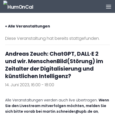
Zum Inhalt springen
« Alle Veranstaltungen
Diese Veranstaltung hat bereits stattgefunden.
Andreas Zeuch: ChatGPT, DALL·E 2
und wir. MenschenBild(Störung) im
Zeitalter der Digitalisierung und
künstlichen Intelligenz?
14. Juni 2023, 16:00
-
18:00
Alle Veranstaltungen werden auch live übertragen.
Wenn
Sie den Livestream mitverfolgen möchten, melden Sie
sich bitte vorab bei martin.schneider@upb.de an
,