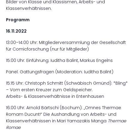
Bilder von Klasse und Klassismen, Arbeits- und
Klassenverhältnissen.
Programm
16.11.2022
13:00–14:00 Uhr: Mitgliederversammlung der Gesellschaft
für Comicforschung (nur für Mitglieder)
15:00 Uhr: Einführung: Iuditha Balint, Markus Engelns
Panel: Gattungsfragen (Moderation: Iuditha Balint)
15:15 Uhr: Christoph Schmitt (Schwäbisch Gmünd): *Bling*
– Vom ersten Kreuzer zum Geldspeicher.
Arbeits- & Klassenverhältnisse in Entenhausen
16:00 Uhr: Arnold Bärtschi (Bochum): „Omnes Thermae
Romam Ducunt!“ Die Aushandlung von Arbeits- und
Klassenverhältnissen in Mari Yamazakis Manga
Thermae
Romae