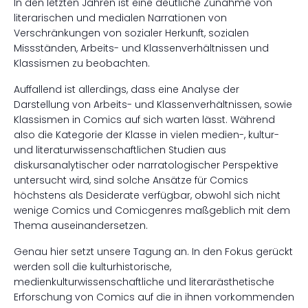
In den letzten Jahren ist eine deutliche Zunahme von
literarischen und medialen Narrationen von
Verschränkungen von sozialer Herkunft, sozialen
Missständen, Arbeits- und Klassenverhältnissen und
Klassismen zu beobachten.
Auffallend ist allerdings, dass eine Analyse der
Darstellung von Arbeits- und Klassenverhältnissen, sowie
Klassismen in Comics auf sich warten lässt. Während
also die Kategorie der Klasse in vielen medien-, kultur-
und literaturwissenschaftlichen Studien aus
diskursanalytischer oder narratologischer Perspektive
untersucht wird, sind solche Ansätze für Comics
höchstens als Desiderate verfügbar, obwohl sich nicht
wenige Comics und Comicgenres maßgeblich mit dem
Thema auseinandersetzen.
Genau hier setzt unsere Tagung an. In den Fokus gerückt
werden soll die kulturhistorische,
medienkulturwissenschaftliche und literarästhetische
Erforschung von Comics auf die in ihnen vorkommenden