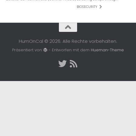
BIOSECURITY
HumOnCal © 2026. Alle Rechte vorbehalten.
Präsentiert von
- Entworfen mit dem
Hueman-Theme