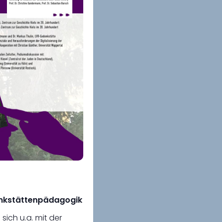
enkstättenpädagogik
sich u.a. mit der