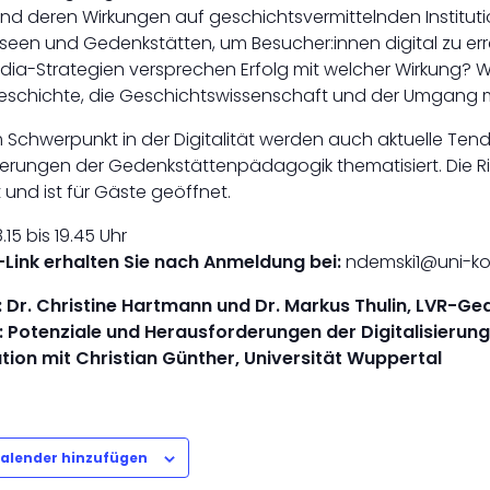
 und deren Wirkungen auf geschichtsvermittelnden Institu
seen und Gedenkstätten, um Besucher:innen digital zu er
dia-Strategien versprechen Erfolg mit welcher Wirkung? W
schichte, die Geschichtswissenschaft und der Umgang 
Schwerpunkt in der Digitalität werden auch aktuelle Te
erungen der Gedenkstättenpädagogik thematisiert. Die Ri
t und ist für Gäste geöffnet.
15 bis 19.45 Uhr
ink erhalten Sie nach Anmeldung bei:
ndemski1@uni-koe
: Dr. Christine Hartmann und Dr. Markus Thulin, LVR-G
: Potenziale und Herausforderungen der Digitalisierun
tion mit Christian Günther, Universität Wuppertal
alender hinzufügen