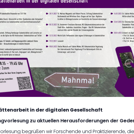
tenarbeit in der digitalen Gesellschaft
ingvorlesung zu aktuellen Herausforderungen der Ged
vorlesung begrüßen wir Forschende und Praktizierende, die 