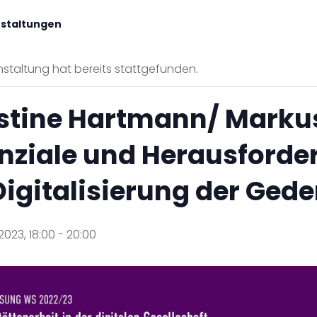
nstaltungen
staltung hat bereits stattgefunden.
stine Hartmann/ Markus
nziale und Herausford
Digitalisierung der Ged
2023, 18:00
-
20:00