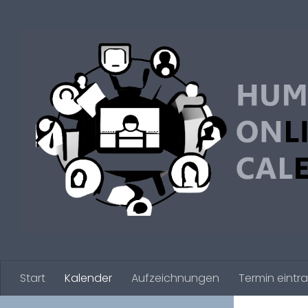
Zum Inhalt springen
Start
Kalender
Aufzeichnungen
Termin eintr