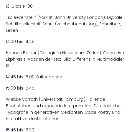
13:15 bis 14:00
Tilo Reifenstein (York St. John University London): Digitale
Schriftbildlichkeit: Schrift(zeichenbenutzung), Schreiben,
Lesen
14:00 bis 14:45
Hannes Bajohr (Collegium Helveticum Zürich): Operative
Ekphrasis: Aporien der Text-Bild-Differenz in Multimodaler
KI
14:45 bis 15:00 Kaffeepause
15:00 bis 15:45
Wiebke Vorrath (Universität Hamburg): Fallende
Buchstaben und regnende Interpunktion: Zu kinetischer
Typografie in generativen Gedichten, Code Poetry und
interaktiven Installationen
15:45 bis 16:30