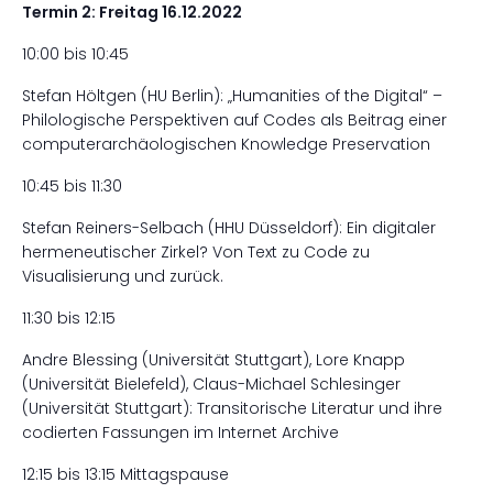
Termin 2: Freitag 16.12.2022
10:00 bis 10:45
Stefan Höltgen (HU Berlin): „Humanities of the Digital“ –
Philologische Perspektiven auf Codes als Beitrag einer
computerarchäologischen Knowledge Preservation
10:45 bis 11:30
Stefan Reiners-Selbach (HHU Düsseldorf): Ein digitaler
hermeneutischer Zirkel? Von Text zu Code zu
Visualisierung und zurück.
11:30 bis 12:15
Andre Blessing (Universität Stuttgart), Lore Knapp
(Universität Bielefeld), Claus-Michael Schlesinger
(Universität Stuttgart): Transitorische Literatur und ihre
codierten Fassungen im Internet Archive
12:15 bis 13:15 Mittagspause