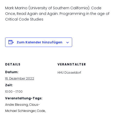
Mark Marino (University of Southern California): Code
Once, Read Again and Again: Programming in the age of
Critical Code Studies
Zum Kalender hinzufügen
DETAILS
VERANSTALTER
Datum:
HHU Düsseldorf
16. Dezember 2022
Zeit:
10:00 - 17:00
Veranstaltung-Tags:
Andre Blessing
,
Claus-
Michael Schlesinger
,
Code
,