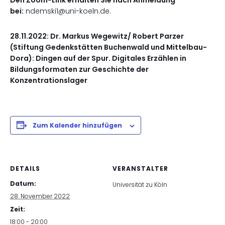
Den Zoom-Link erhalten Sie nach Anmeldung
bei:
ndemski1@uni-koeln.de.
28.11.2022: Dr. Markus Wegewitz/ Robert Parzer
(Stiftung Gedenkstätten Buchenwald und Mittelbau-
Dora): Dingen auf der Spur. Digitales Erzählen in
Bildungsformaten zur Geschichte der
Konzentrationslager
Zum Kalender hinzufügen
DETAILS
VERANSTALTER
Datum:
Universität zu Köln
28. November 2022
Zeit:
18:00 - 20:00