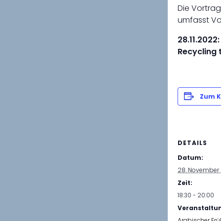
Die Vortrag
umfasst Vo
28.11.2022
Recycling 
Zum K
DETAILS
Datum:
28. November
Zeit:
18:30 - 20:00
Veranstaltu
Arabischer Frü