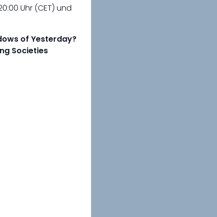
20:00 Uhr (CET) und
dows of Yesterday?
ng Societies