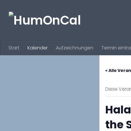
Zum Inhalt springen
Start
Kalender
Aufzeichnungen
Termin eintr
« Alle Vera
Diese Veran
Hala
the 