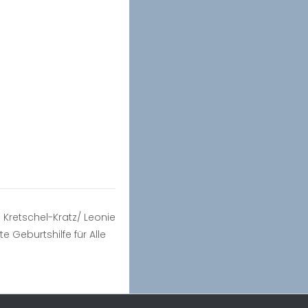
 Kretschel-Kratz/ Leonie
e Geburtshilfe für Alle