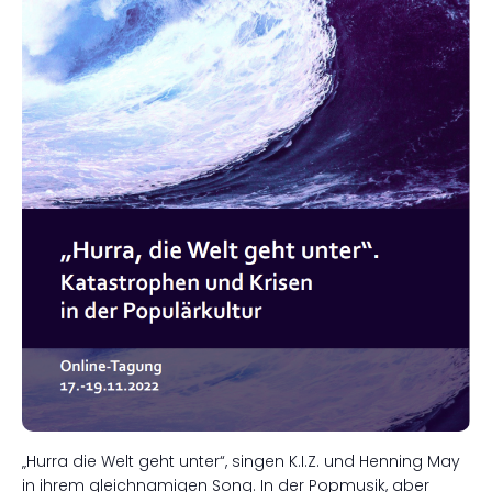
„Hurra die Welt geht unter“, singen K.I.Z. und Henning May
in ihrem gleichnamigen Song. In der Popmusik, aber