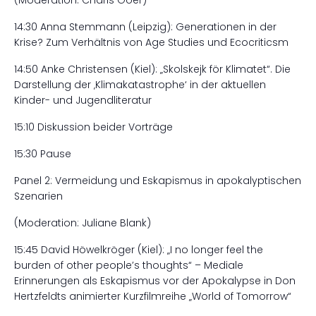
(Moderation: Charis Goer)
14:30 Anna Stemmann (Leipzig): Generationen in der
Krise? Zum Verhältnis von Age Studies und Ecocriticsm
14:50 Anke Christensen (Kiel): „Skolskejk för Klimatet“. Die
Darstellung der ‚Klimakatastrophe‘ in der aktuellen
Kinder- und Jugendliteratur
15:10 Diskussion beider Vorträge
15:30 Pause
Panel 2: Vermeidung und Eskapismus in apokalyptischen
Szenarien
(Moderation: Juliane Blank)
15:45 David Höwelkröger (Kiel): „I no longer feel the
burden of other people’s thoughts“ – Mediale
Erinnerungen als Eskapismus vor der Apokalypse in Don
Hertzfeldts animierter Kurzfilmreihe „World of Tomorrow“