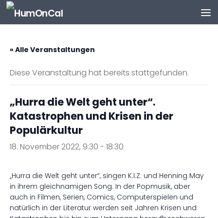
Zum Inhalt springen
« Alle Veranstaltungen
Diese Veranstaltung hat bereits stattgefunden.
„Hurra die Welt geht unter“.
Katastrophen und Krisen in der
Populärkultur
18. November 2022, 9:30
-
18:30
„Hurra die Welt geht unter“, singen K.I.Z. und Henning May
in ihrem gleichnamigen Song. In der Popmusik, aber
auch in Filmen, Serien, Comics, Computerspielen und
natürlich in der Literatur werden seit Jahren Krisen und