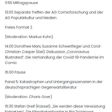
11:55 Mittagspause
13:00 Separate Treffen der AG Comicforschung und der
AG Populärkultur und Medien
Freies Format 2
(Moderation: Markus Kuhn)
14:00 Dorothee Marx, Susanne Schwertfeger und Cord-
Christian Casper (Kiel): Diskussion „Coronavirus
Illustrated“. Die Verhandlung der Covid-19-Pandemie im
Comic
15:00 Pause
Panel 5: Katastrophen und Untergangsszenarien in der
deutschsprachigen Gegenwartsliteratur
(Moderation: Charis Goer)
15:30 Stefan Greif (Kassel): „Sie werden diese Verwüstung
fortsetzen“. Die Klimakatastrophe in Ilija Trojanows