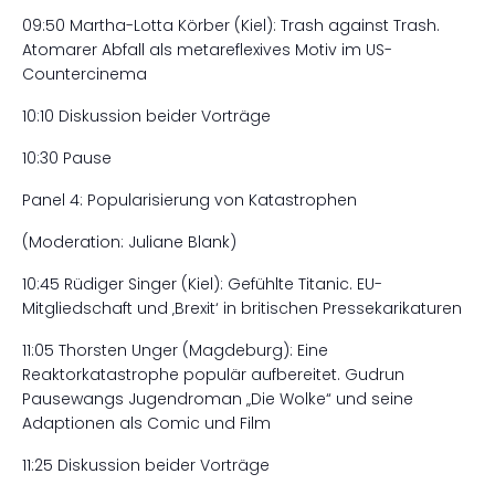
09:50 Martha-Lotta Körber (Kiel): Trash against Trash.
Atomarer Abfall als metareflexives Motiv im US-
Countercinema
10:10 Diskussion beider Vorträge
10:30 Pause
Panel 4: Popularisierung von Katastrophen
(Moderation: Juliane Blank)
10:45 Rüdiger Singer (Kiel): Gefühlte Titanic. EU-
Mitgliedschaft und ‚Brexit‘ in britischen Pressekarikaturen
11:05 Thorsten Unger (Magdeburg): Eine
Reaktorkatastrophe populär aufbereitet. Gudrun
Pausewangs Jugendroman „Die Wolke“
und seine
Adaptionen als Comic und Film
11:25 Diskussion beider Vorträge