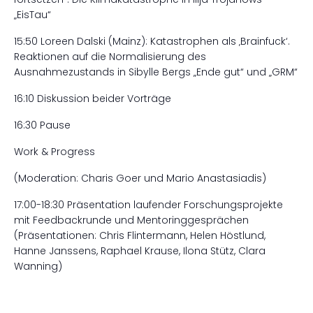
„EisTau“
15:50 Loreen Dalski (Mainz): Katastrophen als ‚Brainfuck‘.
Reaktionen auf die Normalisierung des
Ausnahmezustands in Sibylle Bergs „Ende gut“ und „GRM“
16:10 Diskussion beider Vorträge
16:30 Pause
Work & Progress
(Moderation: Charis Goer und Mario Anastasiadis)
17:00-18:30 Präsentation laufender Forschungsprojekte
mit Feedbackrunde und Mentoringgesprächen
(Präsentationen: Chris Flintermann, Helen Höstlund,
Hanne Janssens, Raphael Krause, Ilona Stütz, Clara
Wanning)