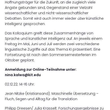
Hoffnungsträger für die Zukunft, an die zugleich viele
Ängste gebunden sind, Gegenstand einer Vielzahl
wissenschaftlicher und nicht-wissenschaftlicher
Debatten. Somit wird auch immer wieder
über
künstliche
Intelligenz gesprochen.
Das Kolloquium greift diese Zusammenhänge von
Sprache und künstlicher Intelligenz auf. An jeweils einem
Freitag im Mai, Juni und Juli werden zwei verschiedene
linguistische Zugriffe auf das Thema KI präsentiert. Eine
Fortsetzung ist nach den Sommersemesterferien im
Oktober geplant.
Anmeldung zur Online-Teilnahme unter:
nina.kalwa@kit.edu
02.12.22; 14-16 Uhr:
Jean Nitzke (Kristiansand): Maschinelle Übersetzung –
Fluch, Segen und Alltag für die Translation
Philipp Dreesen/ Julia Krasselt: Forschungsergebnisse zu