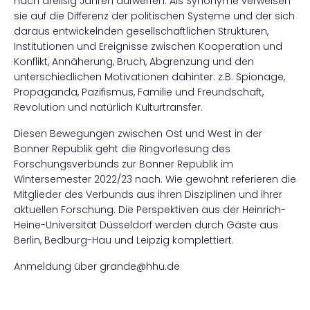
nach dreißig Jahren aufwerfen. Als Synonyme verweisen
sie auf die Differenz der politischen Systeme und der sich
daraus entwickelnden gesellschaftlichen Strukturen,
Institutionen und Ereignisse zwischen Kooperation und
Konflikt, Annäherung, Bruch, Abgrenzung und den
unterschiedlichen Motivationen dahinter: z.B. Spionage,
Propaganda, Pazifismus, Familie und Freundschaft,
Revolution und natürlich Kulturtransfer.
Diesen Bewegungen zwischen Ost und West in der
Bonner Republik geht die Ringvorlesung des
Forschungsverbunds zur Bonner Republik im
Wintersemester 2022/23 nach. Wie gewohnt referieren die
Mitglieder des Verbunds aus ihren Disziplinen und ihrer
aktuellen Forschung. Die Perspektiven aus der Heinrich-
Heine-Universität Düsseldorf werden durch Gäste aus
Berlin, Bedburg-Hau und Leipzig komplettiert.
Anmeldung über grande@hhu.de