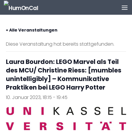
Zum Inhalt springen
« Alle Veranstaltungen
Diese Veranstaltung hat bereits stattgefunden.
Laura Bourdon: LEGO Marvel als Teil
des MCU/ Christine Riess: [mumbles
unintelligibly] – Kommunikative
Praktiken bei LEGO Harry Potter
10. Januar 2023, 18:15
-
19:45