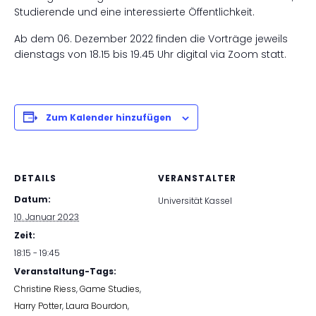
Studierende und eine interessierte Öffentlichkeit.
Ab dem 06. Dezember 2022 finden die Vorträge jeweils
dienstags von 18.15 bis 19.45 Uhr digital via Zoom statt.
Zum Kalender hinzufügen
DETAILS
VERANSTALTER
Datum:
Universität Kassel
10. Januar 2023
Zeit:
18:15 - 19:45
Veranstaltung-Tags:
Christine Riess
,
Game Studies
,
Harry Potter
,
Laura Bourdon
,