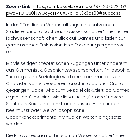
Zoom-Link:
https://uni-kassel.zoom.us/j/97426202245?
pwd=TG1CS0lRWGcyeFF4UXJRdHdlL3k3dz09#success
In der öffentlichen Veranstaltungsreihe entwickeln
Studierende und Nachwuchswissenschaftler*innen einen
fachwissenschaftlichen Blick auf Games und laden zur
gemeinsamen Diskussion ihrer Forschungsergebnisse
ein.
Mit vielseitigen theoretischen Zugängen unter anderem
aus Germanistik, Geschichtswissenschaften, Philosophie,
Theologie und Soziologie wird dem kommunikativen
Charakter von Videospielen forschend auf den Grund
gegangen. Dabei wird zum Beispiel diskutiert, ob Games
eigentlich Kunst sind, wie die virtuelle „Kamera“ unsere
Sicht aufs Spiel und damit auch unsere Handlungen
beeinflusst oder wie philosophische
Gedankenexperimente in virtuellen Welten eingesetzt
werden.
Die Ringvorlesung richtet sich an Wissenschaftler*innen,