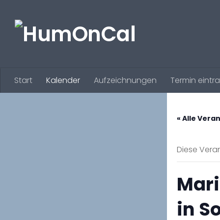
Zum Inhalt springen
Start
Kalender
Aufzeichnungen
Termin eintr
« Alle Vera
Diese Veran
Mari
in S