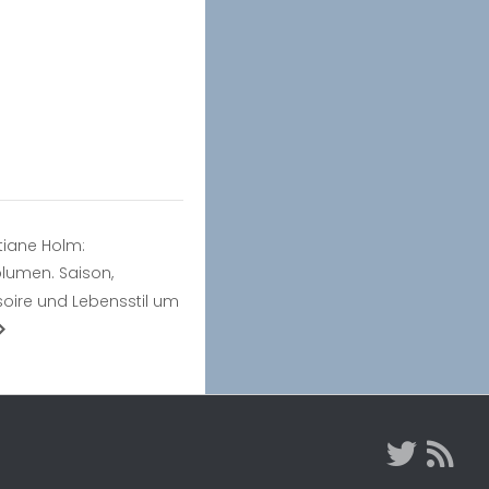
tiane Holm:
umen. Saison,
oire und Lebensstil um