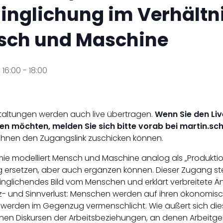
inglichung im Verhältn
sch und Maschine
, 16:00
-
18:00
staltungen werden auch live übertragen.
Wenn Sie den Li
en möchten, melden Sie sich bitte vorab bei martin.s
 Ihnen den Zugangslink zuschicken können.
ie modelliert Mensch und Maschine analog als „Produktion
g ersetzen, aber auch ergänzen können. Dieser Zugang s
dinglichendes Bild vom Menschen und erklärt verbreitete 
tz- und Sinnverlust: Menschen werden auf ihren ökonomisc
werden im Gegenzug vermenschlicht. Wie äußert sich dies
nen Diskursen der Arbeitsbeziehungen, an denen Arbeitg