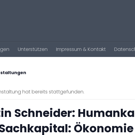
agen
Unterstützen
Impressum & Kontakt
Datensc
nstaltungen
staltung hat bereits stattgefunden.
in Schneider: Humanka
Sachkapital: Ökonomie