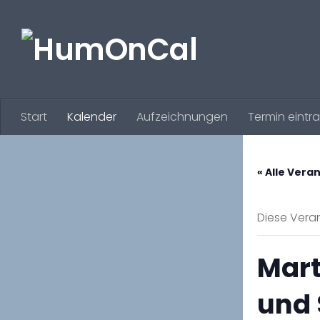
Zum Inhalt springen
Start
Kalender
Aufzeichnungen
Termin eintr
« Alle Vera
Diese Veran
Mart
und 