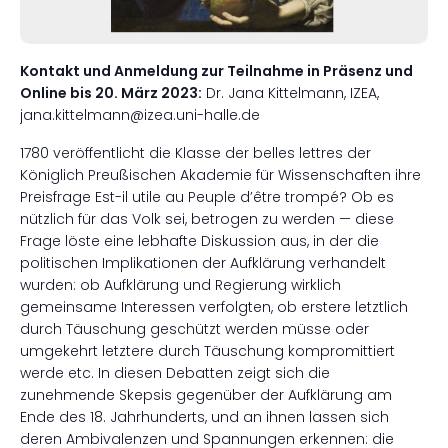
Kontakt und Anmeldung zur Teilnahme in Präsenz und
Online bis 20. März 2023:
Dr. Jana Kittelmann, IZEA,
jana.kittelmann@izea.uni-halle.de
1780 veröffentlicht die Klasse der belles lettres der
Königlich Preußischen Akademie für Wissenschaften ihre
Preisfrage Est-il utile au Peuple d’être trompé? Ob es
nützlich für das Volk sei, betrogen zu werden — diese
Frage löste eine lebhafte Diskussion aus, in der die
politischen Implikationen der Aufklärung verhandelt
wurden: ob Aufklärung und Regierung wirklich
gemeinsame Interessen verfolgten, ob erstere letztlich
durch Täuschung geschützt werden müsse oder
umgekehrt letztere durch Täuschung kompromittiert
werde etc. In diesen Debatten zeigt sich die
zunehmende Skepsis gegenüber der Aufklärung am
Ende des 18. Jahrhunderts, und an ihnen lassen sich
deren Ambivalenzen und Spannungen erkennen: die