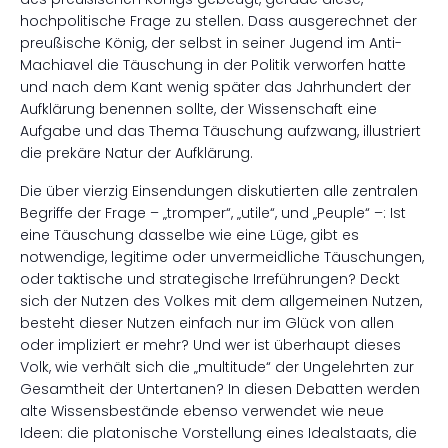
hochpolitische Frage zu stellen. Dass ausgerechnet der
preußische König, der selbst in seiner Jugend im Anti-
Machiavel die Täuschung in der Politik verworfen hatte
und nach dem Kant wenig später das Jahrhundert der
Aufklärung benennen sollte, der Wissenschaft eine
Aufgabe und das Thema Täuschung aufzwang, illustriert
die prekäre Natur der Aufklärung.
Die über vierzig Einsendungen diskutierten alle zentralen
Begriffe der Frage – „tromper“, „utile“, und „Peuple“ –: Ist
eine Täuschung dasselbe wie eine Lüge, gibt es
notwendige, legitime oder unvermeidliche Täuschungen,
oder taktische und strategische Irreführungen? Deckt
sich der Nutzen des Volkes mit dem allgemeinen Nutzen,
besteht dieser Nutzen einfach nur im Glück von allen
oder impliziert er mehr? Und wer ist überhaupt dieses
Volk, wie verhält sich die „multitude“ der Ungelehrten zur
Gesamtheit der Untertanen? In diesen Debatten werden
alte Wissensbestände ebenso verwendet wie neue
Ideen: die platonische Vorstellung eines Idealstaats, die