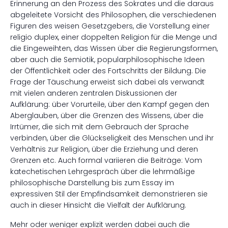
Erinnerung an den Prozess des Sokrates und die daraus
abgeleitete Vorsicht des Philosophen, die verschiedenen
Figuren des weisen Gesetzgebers, die Vorstellung einer
religio duplex, einer doppelten Religion für die Menge und
die Eingeweihten, das Wissen über die Regierungsformen,
aber auch die Semiotik, popularphilosophische Ideen
der Öffentlichkeit oder des Fortschritts der Bildung. Die
Frage der Täuschung erweist sich dabei als verwandt
mit vielen anderen zentralen Diskussionen der
Aufklärung: über Vorurteile, über den Kampf gegen den
Aberglauben, über die Grenzen des Wissens, über die
Irrtümer, die sich mit dem Gebrauch der Sprache
verbinden, über die Glückseligkeit des Menschen und ihr
Verhältnis zur Religion, über die Erziehung und deren
Grenzen etc. Auch formal variieren die Beiträge: Vom
katechetischen Lehrgespräch über die lehrmäßige
philosophische Darstellung bis zum Essay im
expressiven Stil der Empfindsamkeit demonstrieren sie
auch in dieser Hinsicht die Vielfalt der Aufklärung.
Mehr oder weniger explizit werden dabei auch die