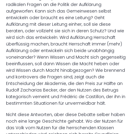
radikalen Fragen an die Politik der Aufklärung
aufgeworfen: Kann sich das Gemeinwesen selbst
entwickeln oder braucht es eine Leitung? Geht
Aufklärung mit dieser Leitung einher, soll sie diese
beraten, oder vollzieht sie sich in deren Schutz? Und wie
wird sich das entwickeln: Wird Aufklärung Herrschaft
überflüssig machen, braucht Herrschaft immer (mehr)
Aufklärung oder entwickeln sich beide unabhängig
voneinander? Wenn Wissen und Macht sich gegenseitig
beeinflussen, soll dann Wissen die Macht heben oder
wird Wissen durch Macht hinabgezogen? Wie brennend
und kontrovers die Fragen sind, zeigt auch die
Entscheidung der Akademie, die den Preis zur Hälfte an
Rudolf Zacharias Becker, der den Nutzen des Betrugs
kategorisch verneint und Frédéric de Castillon, der ihn in
bestimmten Situationen für unvermeidbar hält.
Nicht diese Antworten, aber diese Debatte selber haben
noch eine lange Geschichte gehabt. Wo der Nutzen für
das Volk vom Nutzen für die herrschenden Klassen