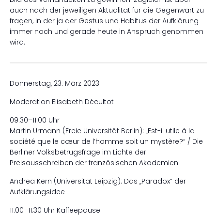
auch nach der jeweiligen Aktualität für die Gegenwart zu
fragen, in der ja der Gestus und Habitus der Aufklärung
immer noch und gerade heute in Anspruch genommen
wird.
Donnerstag, 23. März 2023
Moderation Elisabeth Décultot
09:30–11:00 Uhr
Martin Urmann (Freie Universität Berlin): „Est-il utile à la
société que le cœur de l’homme soit un mystère?“ / Die
Berliner Volksbetrugsfrage im Lichte der
Preisausschreiben der französischen Akademien
Andrea Kern (Universität Leipzig): Das „Paradox“ der
Aufklärungsidee
11:00–11:30 Uhr Kaffeepause