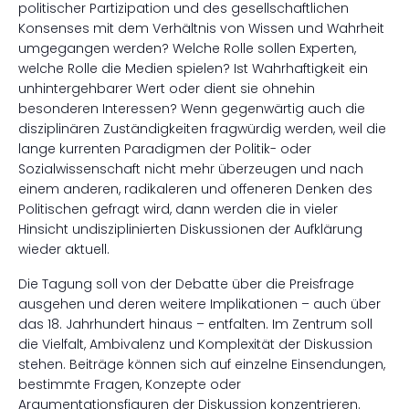
politischer Partizipation und des gesellschaftlichen
Konsenses mit dem Verhältnis von Wissen und Wahrheit
umgegangen werden? Welche Rolle sollen Experten,
welche Rolle die Medien spielen? Ist Wahrhaftigkeit ein
unhintergehbarer Wert oder dient sie ohnehin
besonderen Interessen? Wenn gegenwärtig auch die
disziplinären Zuständigkeiten fragwürdig werden, weil die
lange kurrenten Paradigmen der Politik- oder
Sozialwissenschaft nicht mehr überzeugen und nach
einem anderen, radikaleren und offeneren Denken des
Politischen gefragt wird, dann werden die in vieler
Hinsicht undisziplinierten Diskussionen der Aufklärung
wieder aktuell.
Die Tagung soll von der Debatte über die Preisfrage
ausgehen und deren weitere Implikationen – auch über
das 18. Jahrhundert hinaus – entfalten. Im Zentrum soll
die Vielfalt, Ambivalenz und Komplexität der Diskussion
stehen. Beiträge können sich auf einzelne Einsendungen,
bestimmte Fragen, Konzepte oder
Argumentationsfiguren der Diskussion konzentrieren.