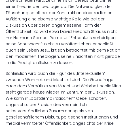
unterschieden wird, zeichnen sich bereits Grundlinien
einer Theorie der Ideologie ab. Die Notwendigkeit der
Täuschung spielt bei der Konstruktion einer radikalen
Aufklärung eine ebenso wichtige Rolle wie bei der
Diskussion über deren angemessene Form der
Öffentlichkeit. So wird etwa David Friedrich Strauss nicht
nur Hermann Samuel Reimarus‘ Entschluss verteidigen,
seine Schutzschrift nicht zu veröffentlichen; er schließt
auch sein Leben Jesu, kritisch betrachtet mit dem Rat an
den modernen Theologen, seine Einsichten nicht gerade
in die Predigt einfließen zu lassen.
Schließlich wird auch die Figur des „Intellektuellen“
zwischen Wahrheit und Macht situiert. Die Grundfrage
nach dem Verhältnis von Macht und Wahrheit schließlich
steht gerade heute wieder im Zentrum der Diskussion.
Wie kann in „postdemokratischen“ Gesellschaften,
angesichts der Erosion des vermeintlich
selbstverständlichen Zusammenspiels von
gesellschaftlichem Diskurs, politischen Institutionen und
medial vermittelter Öffentlichkeit, angesichts der Krise