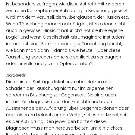
ist besonders zu fragen, wie diese Ästhetik mit anderen
zentralen Konzepten der Aufklärung in Beziehung gesetzt
wird: mit dem Vorurteil, dem Aberglauben, der Illusion etc.
Wenn Täuschung manchmal nötig ist, ist sie dann nicht
auch in gewisser Hinsicht natürlich? Hat sie ihre eigene
Logik? Und wenn Gesellschaft als „imaginäre Institution“
immer auf einer Form notwendiger Täuschung beruht,
wie kann man dann – damals wie heute – über diese
Täuschung sprechen, ohne sie schlicht zu verleugnen
oder ihr vollständig zum Opfer zu fallen?
Aktualität
Die meisten Beiträge diskutieren über Nutzen und
Schaden der Täuschung nicht nur im allgemeinen,
sondern in Beziehung zur Gegenwart: Sie sind auch
immer Zeitdiagnose über das Erreichte und noch
Ausstehende der Aufklärung, über Gegenreaktionen oder
über einen zu befürchtenden Verfall, sei es der Moral, sei
es der Aufklärung. Den jeweiligen Kontext dieser
Diagnosen muss man herausarbeiten, um ein dichtes
Bild des Verhandelten zu gewinnen. Zugleich ist aber