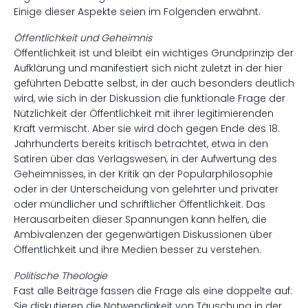
Einige dieser Aspekte seien im Folgenden erwähnt.
Öffentlichkeit und Geheimnis
Öffentlichkeit ist und bleibt ein wichtiges Grundprinzip der
Aufklärung und manifestiert sich nicht zuletzt in der hier
geführten Debatte selbst, in der auch besonders deutlich
wird, wie sich in der Diskussion die funktionale Frage der
Nützlichkeit der Öffentlichkeit mit ihrer legitimierenden
Kraft vermischt. Aber sie wird doch gegen Ende des 18.
Jahrhunderts bereits kritisch betrachtet, etwa in den
Satiren über das Verlagswesen, in der Aufwertung des
Geheimnisses, in der Kritik an der Popularphilosophie
oder in der Unterscheidung von gelehrter und privater
oder mündlicher und schriftlicher Öffentlichkeit. Das
Herausarbeiten dieser Spannungen kann helfen, die
Ambivalenzen der gegenwärtigen Diskussionen über
Öffentlichkeit und ihre Medien besser zu verstehen.
Politische Theologie
Fast alle Beiträge fassen die Frage als eine doppelte auf:
Sie diskutieren die Notwendigkeit von Täuschung in der