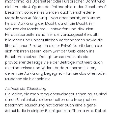
manchmal als Übersetzer oder Fürsprecher. Damit wird
nicht nur die Aufgabe der Philosophie in der Gesellschaft
bestimmt, sondern es werden auch verschiedene
Modelle von Aufklärung – von oben herab, von unten
herauf, Aufklärung der Macht, durch die Macht, im
Schutze der Macht etc. – entworfen und diskutiert.
Herauszuarbeiten sind hier die vorausgesetzten, oft
bildlichen und unbegrifflichen Vorannahmen sowie die
Rhetorischen Strategien dieser Entwürfe, mit denen sie
sich mit ihren Lesern, dem „wir“ der Gebildeten, ins
Benehmen setzen. Das gilt umso mehr, als die
provozierende Frage viele der Beiträge motiviert, auch
die Hindernisse und Widerstände zu thematisieren,
denen die Aufklärung begegnet – tun sie das offen oder
täuschen sie hier selbst?
Ästhetik der Täuschung
Die Vielen, die man möglicherweise täuschen muss, sind
durch Sinnlichkeit, Leidenschaften und Imagination
bestimmt. Täuschung hat daher auch eine eigene
Ästhetik, die in einigen Beiträgen zum Thema wird. Dabei