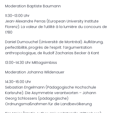
Moderation Baptiste Baumann
11:30–13:00 Uhr
Jean-Alexandre Perras (European University Institute
Florenz): La valeur de l’utilité à la lumière du concours de
1780
Daniel Dumouchel (Université de Montréal): Aufklärung,
perfectibilité, progrès de l’esprit: l’argumentation
anthropologique, de Rudolf Zacharias Becker à Kant
13:00–14:30 Uhr Mittagsimbiss
Moderation Johanna Wildenauer
14:30–16:00 Uhr
Sebastian Engelmann (Pädagogische Hochschule
Karlsruhe): Die Asymmetrie verantworten – Johann
Georg Schlossers (pädagogische)
Ordnungsmaßnahmen für die Landbevölkerung