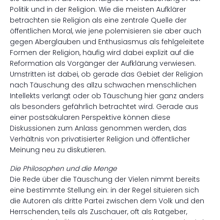
Politik und in der Religion. Wie die meisten Aufklärer
betrachten sie Religion als eine zentrale Quelle der
öffentlichen Moral, wie jene polemisieren sie aber auch
gegen Aberglauben und Enthusiasmus als fehlgeleitete
Formen der Religion, häufig wird dabei explizit auf die
Reformation als Vorgänger der Aufklärung verwiesen.
Umstritten ist dabei, ob gerade das Gebiet der Religion
nach Täuschung des allzu schwachen menschlichen
Intellekts verlangt oder ob Täuschung hier ganz anders
als besonders gefährlich betrachtet wird. Gerade aus
einer postsäkularen Perspektive können diese
Diskussionen zum Anlass genommen werden, das
Verhältnis von privatisierter Religion und öffentlicher
Meinung neu zu diskutieren.
Die Philosophen und die Menge
Die Rede über die Täuschung der Vielen nimmt bereits
eine bestimmte Stellung ein: in der Regel situieren sich
die Autoren als dritte Partei zwischen dem Volk und den
Herrschenden, teils als Zuschauer, oft als Ratgeber,