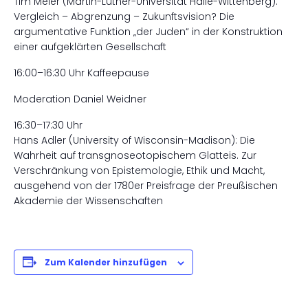
Tim Meier (Martin-Luther-Universität Halle-Wittenberg):
Vergleich – Abgrenzung – Zukunftsvision? Die
argumentative Funktion „der Juden“ in der Konstruktion
einer aufgeklärten Gesellschaft
16:00–16:30 Uhr Kaffeepause
Moderation Daniel Weidner
16:30–17:30 Uhr
Hans Adler (University of Wisconsin-Madison): Die
Wahrheit auf transgnoseotopischem Glatteis. Zur
Verschränkung von Epistemologie, Ethik und Macht,
ausgehend von der 1780er Preisfrage der Preußischen
Akademie der Wissenschaften
Zum Kalender hinzufügen