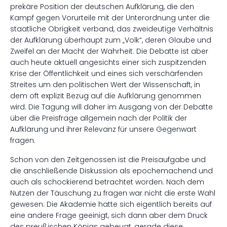
prekäre Position der deutschen Aufklärung, die den
Kampf gegen Vorurteile mit der Unterordnung unter die
staatliche Obrigkeit verband, das zweideutige Verhältnis
der Aufklärung überhaupt zum „Volk“, deren Glaube und
Zweifel an der Macht der Wahrheit. Die Debatte ist aber
auch heute aktuell angesichts einer sich zuspitzenden
Krise der Öffentlichkeit und eines sich verschärfenden
Streites um den politischen Wert der Wissenschaft, in
dem oft explizit Bezug auf die Aufklärung genommen
wird. Die Tagung will daher im Ausgang von der Debatte
über die Preisfrage allgemein nach der Politik der
Aufklärung und ihrer Relevanz für unsere Gegenwart
fragen.
Schon von den Zeitgenossen ist die Preisaufgabe und
die anschließende Diskussion als epochemachend und
auch als schockierend betrachtet worden. Nach dem
Nutzen der Täuschung zu fragen war nicht die erste Wahl
gewesen: Die Akademie hatte sich eigentlich bereits auf
eine andere Frage geeinigt, sich dann aber dem Druck
des preußischen Königs gebeugt, gerade diese,