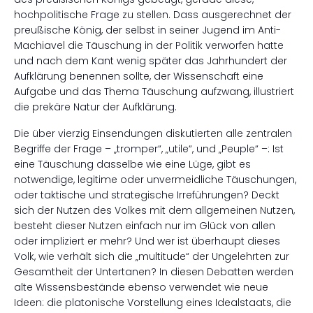
hochpolitische Frage zu stellen. Dass ausgerechnet der
preußische König, der selbst in seiner Jugend im Anti-
Machiavel die Täuschung in der Politik verworfen hatte
und nach dem Kant wenig später das Jahrhundert der
Aufklärung benennen sollte, der Wissenschaft eine
Aufgabe und das Thema Täuschung aufzwang, illustriert
die prekäre Natur der Aufklärung.
Die über vierzig Einsendungen diskutierten alle zentralen
Begriffe der Frage – „tromper“, „utile“, und „Peuple“ –: Ist
eine Täuschung dasselbe wie eine Lüge, gibt es
notwendige, legitime oder unvermeidliche Täuschungen,
oder taktische und strategische Irreführungen? Deckt
sich der Nutzen des Volkes mit dem allgemeinen Nutzen,
besteht dieser Nutzen einfach nur im Glück von allen
oder impliziert er mehr? Und wer ist überhaupt dieses
Volk, wie verhält sich die „multitude“ der Ungelehrten zur
Gesamtheit der Untertanen? In diesen Debatten werden
alte Wissensbestände ebenso verwendet wie neue
Ideen: die platonische Vorstellung eines Idealstaats, die