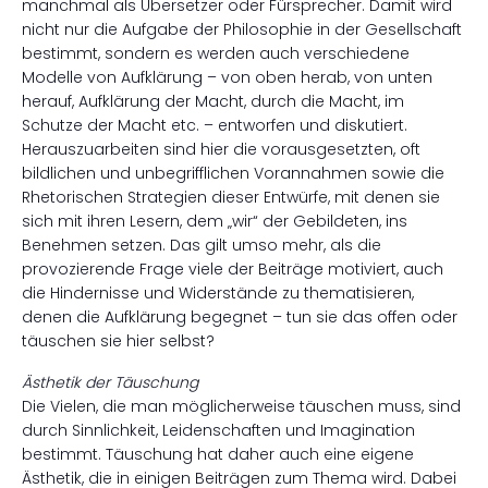
manchmal als Übersetzer oder Fürsprecher. Damit wird
nicht nur die Aufgabe der Philosophie in der Gesellschaft
bestimmt, sondern es werden auch verschiedene
Modelle von Aufklärung – von oben herab, von unten
herauf, Aufklärung der Macht, durch die Macht, im
Schutze der Macht etc. – entworfen und diskutiert.
Herauszuarbeiten sind hier die vorausgesetzten, oft
bildlichen und unbegrifflichen Vorannahmen sowie die
Rhetorischen Strategien dieser Entwürfe, mit denen sie
sich mit ihren Lesern, dem „wir“ der Gebildeten, ins
Benehmen setzen. Das gilt umso mehr, als die
provozierende Frage viele der Beiträge motiviert, auch
die Hindernisse und Widerstände zu thematisieren,
denen die Aufklärung begegnet – tun sie das offen oder
täuschen sie hier selbst?
Ästhetik der Täuschung
Die Vielen, die man möglicherweise täuschen muss, sind
durch Sinnlichkeit, Leidenschaften und Imagination
bestimmt. Täuschung hat daher auch eine eigene
Ästhetik, die in einigen Beiträgen zum Thema wird. Dabei