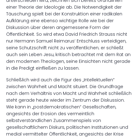
unterschieden wird, zeichnen sich bereits Grundlinien
einer Theorie der Ideologie ab. Die Notwendigkeit der
Täuschung spielt bei der Konstruktion einer radikalen
Aufklärung eine ebenso wichtige Rolle wie bei der
Diskussion über deren angemessene Form der
Öffentlichkeit. So wird etwa David Friedrich Strauss nicht
nur Hermann Samuel Reimarus‘ Entschluss verteidigen,
seine Schutzschrift nicht zu veröffentlichen; er schließt
auch sein Leben Jesu, kritisch betrachtet mit dem Rat an
den modernen Theologen, seine Einsichten nicht gerade
in die Predigt einfließen zu lassen.
Schließlich wird auch die Figur des „Intellektuellen“
zwischen Wahrheit und Macht situiert. Die Grundfrage
nach dem Verhältnis von Macht und Wahrheit schließlich
steht gerade heute wieder im Zentrum der Diskussion.
Wie kann in „postdemokratischen“ Gesellschaften,
angesichts der Erosion des vermeintlich
selbstverständlichen Zusammenspiels von
gesellschaftlichem Diskurs, politischen Institutionen und
medial vermittelter Öffentlichkeit, angesichts der Krise