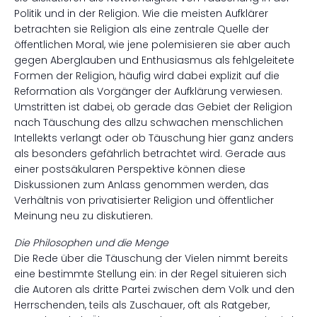
Politik und in der Religion. Wie die meisten Aufklärer
betrachten sie Religion als eine zentrale Quelle der
öffentlichen Moral, wie jene polemisieren sie aber auch
gegen Aberglauben und Enthusiasmus als fehlgeleitete
Formen der Religion, häufig wird dabei explizit auf die
Reformation als Vorgänger der Aufklärung verwiesen.
Umstritten ist dabei, ob gerade das Gebiet der Religion
nach Täuschung des allzu schwachen menschlichen
Intellekts verlangt oder ob Täuschung hier ganz anders
als besonders gefährlich betrachtet wird. Gerade aus
einer postsäkularen Perspektive können diese
Diskussionen zum Anlass genommen werden, das
Verhältnis von privatisierter Religion und öffentlicher
Meinung neu zu diskutieren.
Die Philosophen und die Menge
Die Rede über die Täuschung der Vielen nimmt bereits
eine bestimmte Stellung ein: in der Regel situieren sich
die Autoren als dritte Partei zwischen dem Volk und den
Herrschenden, teils als Zuschauer, oft als Ratgeber,