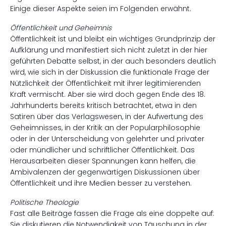
Einige dieser Aspekte seien im Folgenden erwähnt.
Öffentlichkeit und Geheimnis
Öffentlichkeit ist und bleibt ein wichtiges Grundprinzip der
Aufklärung und manifestiert sich nicht zuletzt in der hier
geführten Debatte selbst, in der auch besonders deutlich
wird, wie sich in der Diskussion die funktionale Frage der
Nützlichkeit der Öffentlichkeit mit ihrer legitimierenden
Kraft vermischt. Aber sie wird doch gegen Ende des 18.
Jahrhunderts bereits kritisch betrachtet, etwa in den
Satiren über das Verlagswesen, in der Aufwertung des
Geheimnisses, in der Kritik an der Popularphilosophie
oder in der Unterscheidung von gelehrter und privater
oder mündlicher und schriftlicher Öffentlichkeit. Das
Herausarbeiten dieser Spannungen kann helfen, die
Ambivalenzen der gegenwärtigen Diskussionen über
Öffentlichkeit und ihre Medien besser zu verstehen.
Politische Theologie
Fast alle Beiträge fassen die Frage als eine doppelte auf:
Sie diskutieren die Notwendigkeit von Täuschung in der