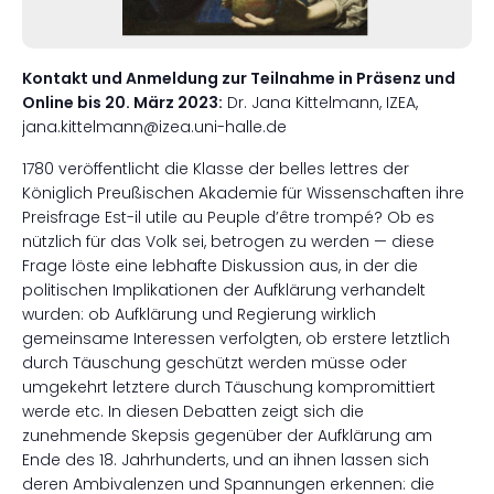
Kontakt und Anmeldung zur Teilnahme in Präsenz und
Online bis 20. März 2023:
Dr. Jana Kittelmann, IZEA,
jana.kittelmann@izea.uni-halle.de
1780 veröffentlicht die Klasse der belles lettres der
Königlich Preußischen Akademie für Wissenschaften ihre
Preisfrage Est-il utile au Peuple d’être trompé? Ob es
nützlich für das Volk sei, betrogen zu werden — diese
Frage löste eine lebhafte Diskussion aus, in der die
politischen Implikationen der Aufklärung verhandelt
wurden: ob Aufklärung und Regierung wirklich
gemeinsame Interessen verfolgten, ob erstere letztlich
durch Täuschung geschützt werden müsse oder
umgekehrt letztere durch Täuschung kompromittiert
werde etc. In diesen Debatten zeigt sich die
zunehmende Skepsis gegenüber der Aufklärung am
Ende des 18. Jahrhunderts, und an ihnen lassen sich
deren Ambivalenzen und Spannungen erkennen: die