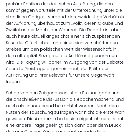
prekäre Position der deutschen Aufklärung, die den
Kampf gegen Vorurteile mit der Unterordnung unter die
staatliche Obrigkeit verband, das zweideutige Verhältnis
der Aufklärung überhaupt zum „Volk“, deren Glaube und
Zweifel an der Macht der Wahrheit. Die Debatte ist aber
auch heute aktuell angesichts einer sich zuspitzenden
Krise der Öffentlichkeit und eines sich verschärfenden
Streites um den politischen Wert der Wissenschaft, in
dem oft explizit Bezug auf die Aufklärung genommen
wird. Die Tagung will daher im Ausgang von der Debatte
über die Preisfrage allgemein nach der Politik der
Aufklärung und ihrer Relevanz für unsere Gegenwart
fragen.
Schon von den Zeitgenossen ist die Preisaufgabe und
die anschließende Diskussion als epochemachend und
auch als schockierend betrachtet worden. Nach dem
Nutzen der Täuschung zu fragen war nicht die erste Wahl
gewesen: Die Akademie hatte sich eigentlich bereits auf
eine andere Frage geeinigt, sich dann aber dem Druck
des preußischen Königs gebeugt, gerade diese,