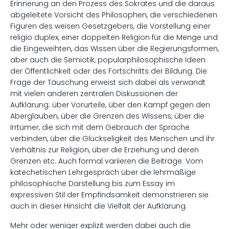
Erinnerung an den Prozess des Sokrates und die daraus
abgeleitete Vorsicht des Philosophen, die verschiedenen
Figuren des weisen Gesetzgebers, die Vorstellung einer
religio duplex, einer doppelten Religion für die Menge und
die Eingeweihten, das Wissen über die Regierungsformen,
aber auch die Semiotik, popularphilosophische Ideen
der Öffentlichkeit oder des Fortschritts der Bildung. Die
Frage der Täuschung erweist sich dabei als verwandt
mit vielen anderen zentralen Diskussionen der
Aufklärung: über Vorurteile, über den Kampf gegen den
Aberglauben, über die Grenzen des Wissens, über die
Irrtümer, die sich mit dem Gebrauch der Sprache
verbinden, über die Glückseligkeit des Menschen und ihr
Verhältnis zur Religion, über die Erziehung und deren
Grenzen etc. Auch formal variieren die Beiträge: Vom
katechetischen Lehrgespräch über die lehrmäßige
philosophische Darstellung bis zum Essay im
expressiven Stil der Empfindsamkeit demonstrieren sie
auch in dieser Hinsicht die Vielfalt der Aufklärung.
Mehr oder weniger explizit werden dabei auch die