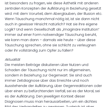
ist besonders zu fragen, wie diese Ästhetik mit anderen
zentralen Konzepten der Aufklärung in Beziehung gesetzt
wird: mit dem Vorurteil, dem Aberglauben, der Illusion etc.
Wenn Täuschung manchmal nötig ist, ist sie dann nicht
auch in gewisser Hinsicht natürlich? Hat sie ihre eigene
Logik? Und wenn Gesellschaft als „imaginäre Institution“
immer auf einer Form notwendiger Täuschung beruht,
wie kann man dann – damals wie heute – über diese
Täuschung sprechen, ohne sie schlicht zu verleugnen
oder ihr vollständig zum Opfer zu fallen?
Aktualität
Die meisten Beiträge diskutieren über Nutzen und
Schaden der Täuschung nicht nur im allgemeinen,
sondern in Beziehung zur Gegenwart: Sie sind auch
immer Zeitdiagnose über das Erreichte und noch
Ausstehende der Aufklärung, über Gegenreaktionen oder
über einen zu befürchtenden Verfall, sei es der Moral, sei
es der Aufklärung. Den jeweiligen Kontext dieser
Diagnosen muss man herausarbeiten, um ein dichtes
Bild des Verhandelten zu gewinnen. Zugleich ist aber