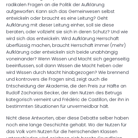
radikalen Fragen an die Politik der Aufklärung
aufgeworfen: Kann sich das Gemeinwesen selbst
entwickeln oder braucht es eine Leitung? Geht
Aufklärung mit dieser Leitung einher, soll sie diese
beraten, oder vollzieht sie sich in deren Schutz? Und wie
wird sich das entwickeln: Wird Aufklärung Herrschaft
überflüssig machen, braucht Herrschaft immer (mehr)
Aufklärung oder entwickeln sich beide unabhängig
voneinander? Wenn Wissen und Macht sich gegenseitig
beeinflussen, soll dann Wissen die Macht heben oder
wird Wissen durch Macht hinabgezogen? Wie brennend
und kontrovers die Fragen sind, zeigt auch die
Entscheidung der Akademie, die den Preis zur Hälfte an
Rudolf Zacharias Becker, der den Nutzen des Betrugs
kategorisch verneint und Frédéric de Castillon, der ihn in
bestimmten Situationen für unvermeidbar hält.
Nicht diese Antworten, aber diese Debatte selber haben
noch eine lange Geschichte gehabt. Wo der Nutzen für
das Volk vom Nutzen für die herrschenden Klassen