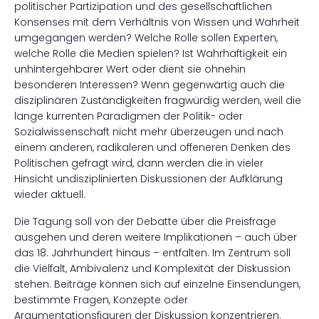
politischer Partizipation und des gesellschaftlichen
Konsenses mit dem Verhältnis von Wissen und Wahrheit
umgegangen werden? Welche Rolle sollen Experten,
welche Rolle die Medien spielen? Ist Wahrhaftigkeit ein
unhintergehbarer Wert oder dient sie ohnehin
besonderen Interessen? Wenn gegenwärtig auch die
disziplinären Zuständigkeiten fragwürdig werden, weil die
lange kurrenten Paradigmen der Politik- oder
Sozialwissenschaft nicht mehr überzeugen und nach
einem anderen, radikaleren und offeneren Denken des
Politischen gefragt wird, dann werden die in vieler
Hinsicht undisziplinierten Diskussionen der Aufklärung
wieder aktuell.
Die Tagung soll von der Debatte über die Preisfrage
ausgehen und deren weitere Implikationen – auch über
das 18. Jahrhundert hinaus – entfalten. Im Zentrum soll
die Vielfalt, Ambivalenz und Komplexität der Diskussion
stehen. Beiträge können sich auf einzelne Einsendungen,
bestimmte Fragen, Konzepte oder
Argumentationsfiguren der Diskussion konzentrieren.