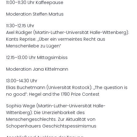
11:00–11:30 Uhr Kaffeepause
Moderation Steffen Martus
11:30–12:15 Uhr
Axel Rüdiger (Martin-Luther-Universität Halle-Wittenberg):
Kants Reprise: „Über ein vermeintes Recht aus
Menschenliebe zu Lügen“
12:15–13:00 Uhr Mittagsimbiss
Moderation Jana Kittelmann
13:00–14:30 Uhr
Elias Buchetmann (Universität Rostock): „The question is
no good”: Hegel and the 1780 Prize Contest
Sophia Wege (Martin-Luther-Universität Halle-
Wittenberg): Die Unerziehbarkeit des
Menschengeschlechts. Zur Aktualität von
Schopenhauers Geschichtspessimismus