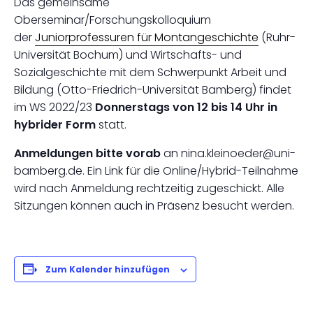
Das gemeinsame
Oberseminar/Forschungskolloquium
der
Juniorprofessuren für Montangeschichte
(Ruhr-
Universität Bochum) und Wirtschafts- und
Sozialgeschichte mit dem Schwerpunkt Arbeit und
Bildung (Otto-Friedrich-Universität Bamberg) findet
im WS 2022/23
Donnerstags von 12 bis 14 Uhr in
hybrider Form
statt.
Anmeldungen bitte vorab
an nina.kleinoeder@uni-
bamberg.de. Ein Link für die Online/Hybrid-Teilnahme
wird nach Anmeldung rechtzeitig zugeschickt. Alle
Sitzungen können auch in Präsenz besucht werden.
Zum Kalender hinzufügen