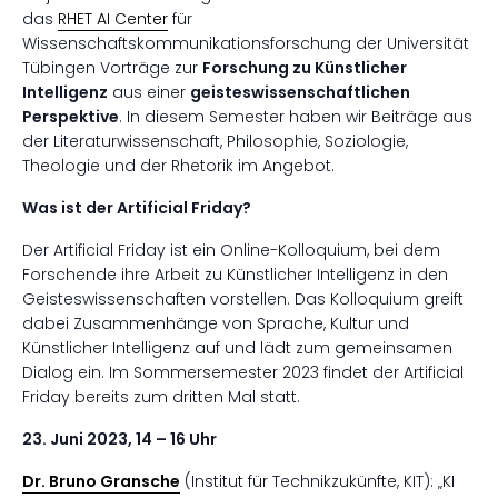
das
RHET AI Center
für
Wissenschaftskommunikationsforschung der Universität
Tübingen Vorträge zur
Forschung zu Künstlicher
Intelligenz
aus einer
geisteswissenschaftlichen
Perspektive
. In diesem Semester haben wir Beiträge aus
der Literaturwissenschaft, Philosophie, Soziologie,
Theologie und der Rhetorik im Angebot.
Was ist der Artificial Friday?
Der Artificial Friday ist ein Online-Kolloquium, bei dem
Forschende ihre Arbeit zu Künstlicher Intelligenz in den
Geisteswissenschaften vorstellen. Das Kolloquium greift
dabei Zusammenhänge von Sprache, Kultur und
Künstlicher Intelligenz auf und lädt zum gemeinsamen
Dialog ein. Im Sommersemester 2023 findet der Artificial
Friday bereits zum dritten Mal statt.
23. Juni 2023, 14 – 16 Uhr
Dr. Bruno Gransche
(Institut für Technikzukünfte, KIT): „KI