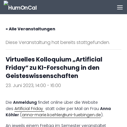
Zum Inhalt springen
« Alle Veranstaltungen
Diese Veranstaltung hat bereits stattgefunden.
Virtuelles Kolloquium „Artificial
Friday“ zu KI-Forschung in den
Geisteswissenschaften
23. Juni 2023, 14:00
-
16:00
Die
Anmeldung
findet online über die Website
des
Artificial Friday
statt oder per Mail an Frau
Anna
Köhler
(
anna-marie.koehler@uni-tuebingen.de
).
An jeweils einem Freitag im Semester veranstaltet