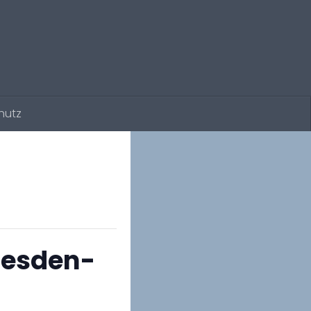
hutz
Dresden-