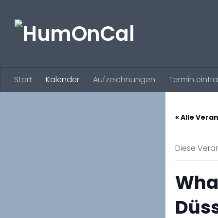
Zum Inhalt springen
Start
Kalender
Aufzeichnungen
Termin eintr
« Alle Vera
Diese Veran
What
Düss