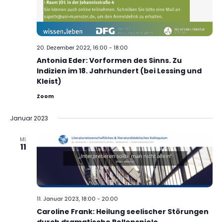
20. Dezember 2022, 16:00
-
18:00
Antonia Eder: Vorformen des Sinns. Zu
Indizien im 18. Jahrhundert (bei Lessing und
Kleist)
Zoom
Januar 2023
MI.
11
11. Januar 2023, 18:00
-
20:00
Caroline Frank: Heilung seelischer Störungen