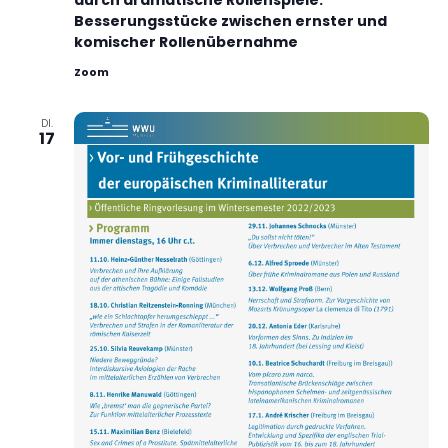
durch dramatische Rollenspiele.
Besserungsstücke zwischen ernster und
komischer Rollenübernahme
Zoom
DI.
17