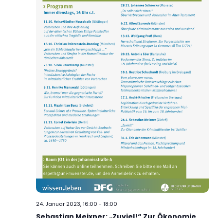
24. Januar 2023, 16:00
-
18:00
Sebastian Meixner: „Zuviel!“ Zur Ökonomie