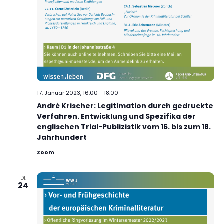
17. Januar 2023, 16:00
-
18:00
André Krischer: Legitimation durch gedruckte
Verfahren. Entwicklung und Spezifika der
englischen Trial-Publizistik vom 16. bis zum 18.
Jahrhundert
Zoom
DI.
24