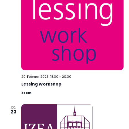
20. Februar 2023, 18:00
-
20:00
Lessing Workshop
Zoom
DO.
23