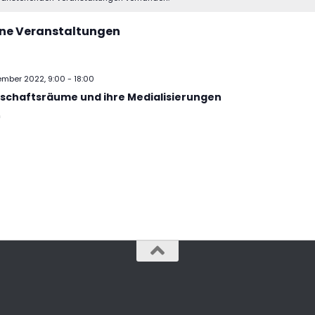
ne Veranstaltungen
zember 2022, 9:00
-
18:00
schaftsräume und ihre Medialisierungen
m