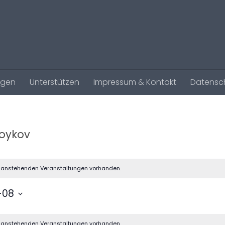
agen
Unterstützen
Impressum & Kontakt
Datensc
Boykov
e anstehenden Veranstaltungen vorhanden.
-08
e anstehenden Veranstaltungen vorhanden.