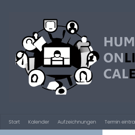
Zum Inhalt springen
Start
Kalender
Aufzeichnungen
Termin eintr