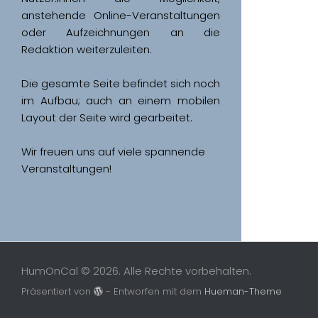
anstehende Online-Veranstaltungen 
oder Aufzeichnungen an die 
Redaktion weiterzuleiten. 
Die gesamte Seite befindet sich noch 
im Aufbau; auch an einem mobilen 
Wir freuen uns auf viele spannende 
Veranstaltungen!
HumOnCal © 2026. Alle Rechte vorbehalten.
Präsentiert von
- Entworfen mit dem
Hueman-Theme