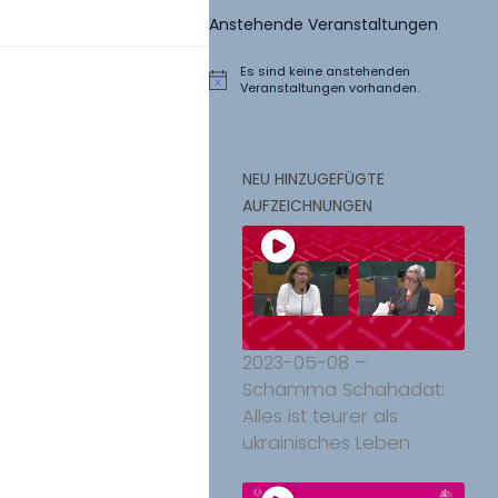
Anstehende Veranstaltungen
Es sind keine anstehenden
Hinweis
Veranstaltungen vorhanden.
NEU HINZUGEFÜGTE
AUFZEICHNUNGEN
2023-05-08 –
Schamma Schahadat:
Alles ist teurer als
ukrainisches Leben