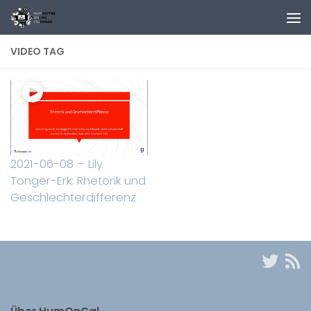
Zum Inhalt springen
VIDEO TAG
2021-06-08 – Lily
Tonger-Erk: Rhetorik und
Geschlechterdifferenz