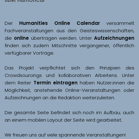
Über HumOnCal
Der 
Humanities Online Calendar 
versammelt 
Fachveranstaltungen aus den Geisteswissenschaften, 
die 
online
 übertragen werden. Unter 
Aufzeichnungen
finden sich zudem Mitschnitte vergangener, öffentlich 
Das Projekt verpflichtet sich den Prinzipien des 
Crowdsourcings und kollaborativen Arbeitens. Unter 
dem Reiter 
Termin eintragen
 haben Nutzer:innen die 
Möglichkeit, anstehende Online-Veranstaltungen oder 
Aufzeichnungen an die Redaktion weiterzuleiten. 
Die gesamte Seite befindet sich noch im Aufbau; auch 
Wir freuen uns auf viele spannende Veranstaltungen!