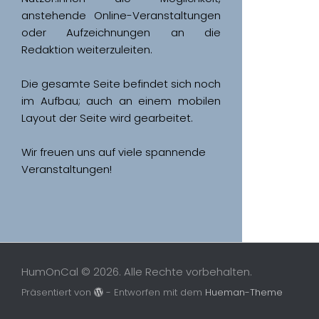
anstehende Online-Veranstaltungen 
oder Aufzeichnungen an die 
Redaktion weiterzuleiten. 
Die gesamte Seite befindet sich noch 
im Aufbau; auch an einem mobilen 
Wir freuen uns auf viele spannende 
Veranstaltungen!
HumOnCal © 2026. Alle Rechte vorbehalten.
Präsentiert von
- Entworfen mit dem
Hueman-Theme