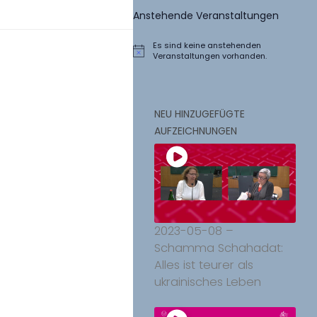
Anstehende Veranstaltungen
Es sind keine anstehenden
Hinweis
Veranstaltungen vorhanden.
NEU HINZUGEFÜGTE
AUFZEICHNUNGEN
2023-05-08 –
Schamma Schahadat:
Alles ist teurer als
ukrainisches Leben