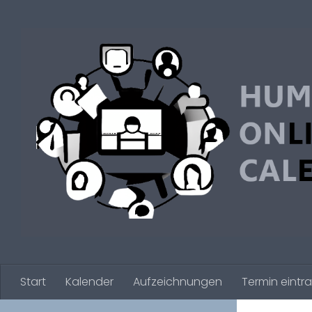
Zum Inhalt springen
Start
Kalender
Aufzeichnungen
Termin eintr