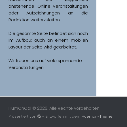
anstehende Online-Veranstaltungen 
oder Aufzeichnungen an die 
Redaktion weiterzuleiten. 
Die gesamte Seite befindet sich noch 
im Aufbau; auch an einem mobilen 
Wir freuen uns auf viele spannende 
Veranstaltungen!
HumOnCal © 2026. Alle Rechte vorbehalten.
Präsentiert von
- Entworfen mit dem
Hueman-Theme