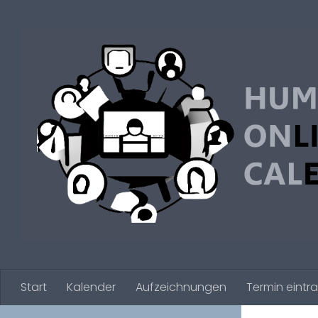
Zum Inhalt springen
Start
Kalender
Aufzeichnungen
Termin eintr