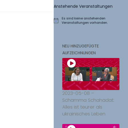
Anstehende Veranstaltungen
Es sind keine anstehenden
Hinweis
Veranstaltungen vorhanden.
NEU HINZUGEFÜGTE
AUFZEICHNUNGEN
2023-05-08 –
Schamma Schahadat:
Alles ist teurer als
ukrainisches Leben