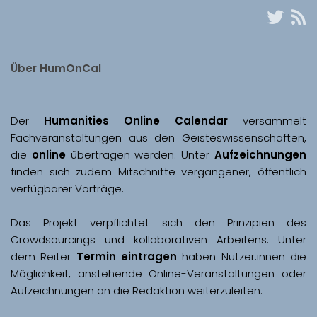
Über HumOnCal
Der 
Humanities Online Calendar 
versammelt 
Fachveranstaltungen aus den Geisteswissenschaften, 
die 
online
 übertragen werden. Unter 
Aufzeichnungen
finden sich zudem Mitschnitte vergangener, öffentlich 
Das Projekt verpflichtet sich den Prinzipien des 
Crowdsourcings und kollaborativen Arbeitens. Unter 
dem Reiter 
Termin eintragen
 haben Nutzer:innen die 
Möglichkeit, anstehende Online-Veranstaltungen oder 
Aufzeichnungen an die Redaktion weiterzuleiten. 