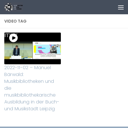
Zum Inhalt springen
VIDEO TAG
2022-11-02 – Manuel
Bärwald:
Musikbibliotheken und
die
musikbibliothekarische
Ausbildung in der Buch-
und Musikstadt Leipzig