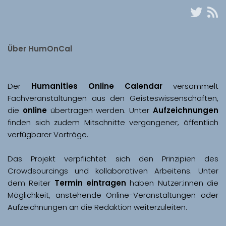
Über HumOnCal
Der 
Humanities Online Calendar 
versammelt 
Fachveranstaltungen aus den Geisteswissenschaften, 
die 
online
 übertragen werden. Unter 
Aufzeichnungen
finden sich zudem Mitschnitte vergangener, öffentlich 
Das Projekt verpflichtet sich den Prinzipien des 
Crowdsourcings und kollaborativen Arbeitens. Unter 
dem Reiter 
Termin eintragen
 haben Nutzer:innen die 
Möglichkeit, anstehende Online-Veranstaltungen oder 
Aufzeichnungen an die Redaktion weiterzuleiten. 