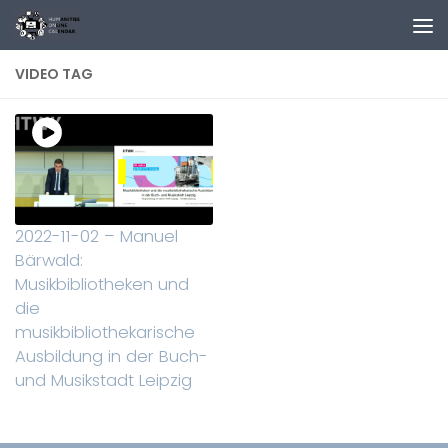
Zum Inhalt springen
VIDEO TAG
2022-11-02 – Manuel
Bärwald:
Musikbibliotheken und
die
musikbibliothekarische
Ausbildung in der Buch-
und Musikstadt Leipzig