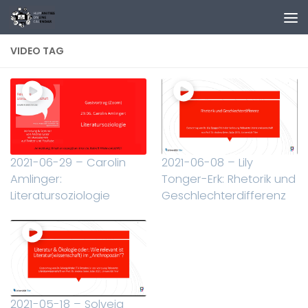
Zum Inhalt springen
VIDEO TAG
2021-06-29 – Carolin
2021-06-08 – Lily
Amlinger:
Tonger-Erk: Rhetorik und
Literatursoziologie
Geschlechterdifferenz
2021-05-18 – Solvejg