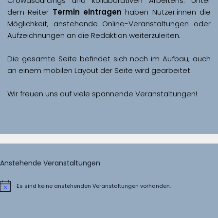
Crowdsourcings und kollaborativen Arbeitens. Unter 
dem Reiter 
Termin eintragen
 haben Nutzer:innen die 
Möglichkeit, anstehende Online-Veranstaltungen oder 
Aufzeichnungen an die Redaktion weiterzuleiten. 
Die gesamte Seite befindet sich noch im Aufbau; auch 
Wir freuen uns auf viele spannende Veranstaltungen!
Anstehende Veranstaltungen
Es sind keine anstehenden Veranstaltungen vorhanden.
Hinweis