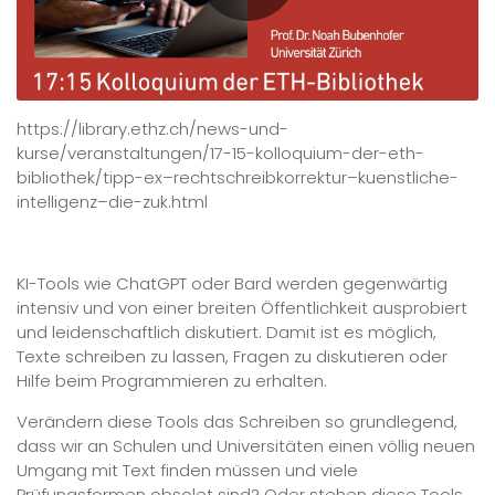
https://library.ethz.ch/news-und-
kurse/veranstaltungen/17-15-kolloquium-der-eth-
bibliothek/tipp-ex–rechtschreibkorrektur–kuenstliche-
intelligenz–die-zuk.html
KI-​Tools wie ChatGPT oder Bard werden gegenwärtig
intensiv und von einer breiten Öffentlichkeit ausprobiert
und leidenschaftlich diskutiert. Damit ist es möglich,
Texte schreiben zu lassen, Fragen zu diskutieren oder
Hilfe beim Programmieren zu erhalten.
Verändern diese Tools das Schreiben so grundlegend,
dass wir an Schulen und Universitäten einen völlig neuen
Umgang mit Text finden müssen und viele
Prüfungsformen obsolet sind? Oder stehen diese Tools