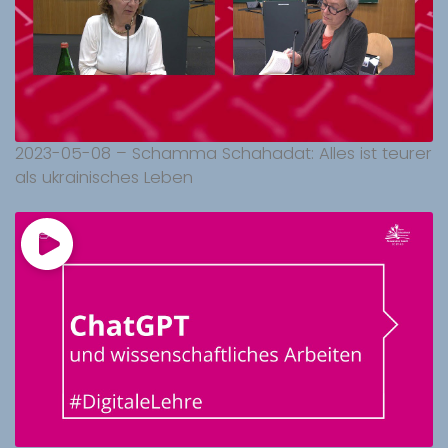
2023-05-08 – Schamma Schahadat: Alles ist teurer
als ukrainisches Leben