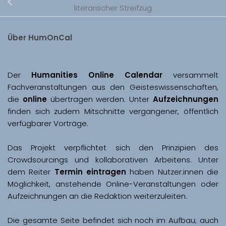
literarischer Streifzug
Über HumOnCal
Der 
Humanities Online Calendar 
versammelt 
Fachveranstaltungen aus den Geisteswissenschaften, 
die 
online
 übertragen werden. Unter 
Aufzeichnungen
finden sich zudem Mitschnitte vergangener, öffentlich 
Das Projekt verpflichtet sich den Prinzipien des 
Crowdsourcings und kollaborativen Arbeitens. Unter 
dem Reiter 
Termin eintragen
 haben Nutzer:innen die 
Möglichkeit, anstehende Online-Veranstaltungen oder 
Aufzeichnungen an die Redaktion weiterzuleiten. 
Die gesamte Seite befindet sich noch im Aufbau; auch 